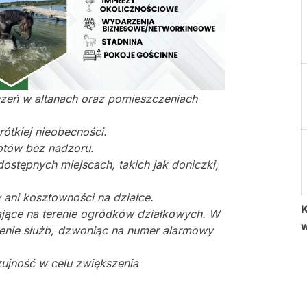
czeń w altanach oraz pomieszczeniach
ótkiej nieobecności.
otów bez nadzoru.
ostępnych miejscach, takich jak doniczki,
ani kosztowności na działce.
K
jące na terenie ogródków działkowych. W
enie służb, dzwoniąc na numer alarmowy
ujność w celu zwiększenia