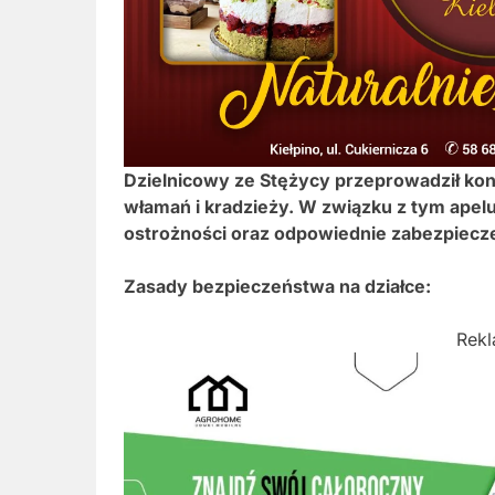
Dzielnicowy ze Stężycy przeprowadził ko
włamań i kradzieży. W związku z tym apel
ostrożności oraz odpowiednie zabezpiecz
Zasady bezpieczeństwa na działce:
Rek