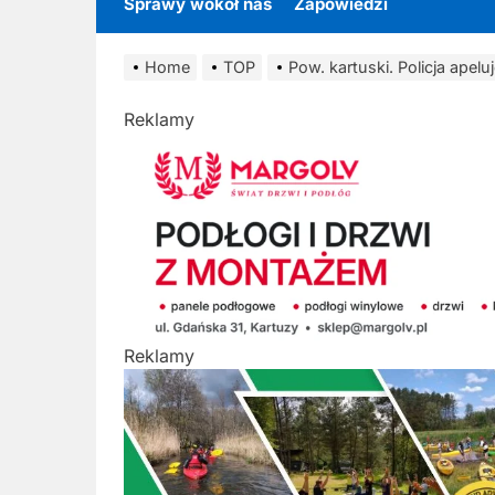
Sprawy wokół nas
Zapowiedzi
Home
TOP
Pow. kartuski. Policja apel
Reklamy
Reklamy