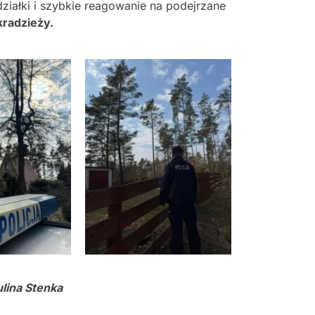
iałki i szybkie reagowanie na podejrzane
kradzieży.
lina Stenka