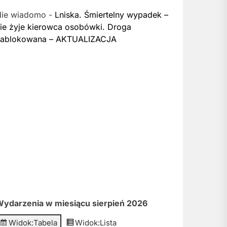
Nie wiadomo
-
Lniska. Śmiertelny wypadek –
ie żyje kierowca osobówki. Droga
zablokowana – AKTUALIZACJA
ydarzenia w miesiącu sierpień 2026
Widok:
Tabela
Widok:
Lista