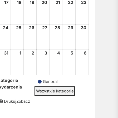
17
17
18
18
19
19
20
20
21
21
22
22
23
23
sierpnia,
sierpnia,
sierpnia,
sierpnia,
sierpnia,
sierpnia,
sierpnia,
2026
2026
2026
2026
2026
2026
2026
24
24
25
25
26
26
27
27
28
28
29
29
30
30
sierpnia,
sierpnia,
sierpnia,
sierpnia,
sierpnia,
sierpnia,
sierpnia,
2026
2026
2026
2026
2026
2026
2026
31
31
1
1
2
2
3
3
4
4
5
5
6
6
sierpnia,
września,
września,
września,
września,
września,
września,
2026
2026
2026
2026
2026
2026
2026
ategorie
General
wydarzenia
Wszystkie kategorie
Drukuj
Zobacz