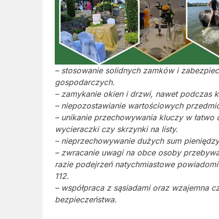
– stosowanie solidnych zamków i zabezpie
gospodarczych.
– zamykanie okien i drzwi, nawet podczas kr
– niepozostawianie wartościowych przedmi
– unikanie przechowywania kluczy w łatwo d
wycieraczki czy skrzynki na listy.
– nieprzechowywanie dużych sum pieniędzy 
– zwracanie uwagi na obce osoby przebywa
razie podejrzeń natychmiastowe powiadomi
112.
– współpraca z sąsiadami oraz wzajemna cz
bezpieczeństwa.