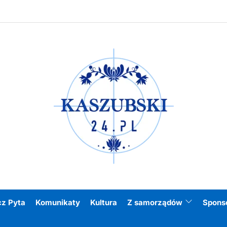
Kasz
cz Pyta
Komunikaty
Kultura
Z samorządów
Spons