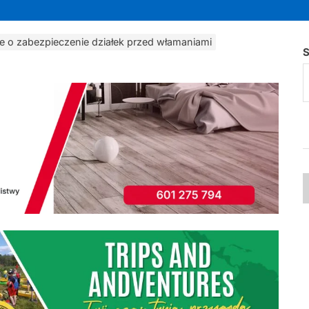
uje o zabezpieczenie działek przed włamaniami
S