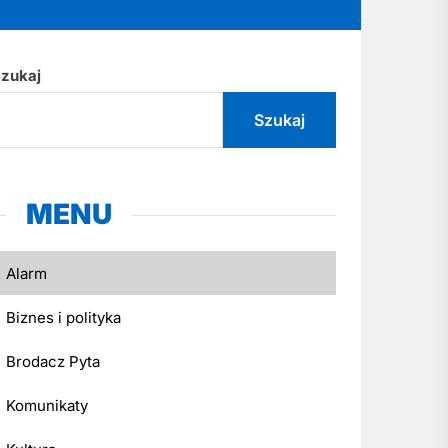
zukaj
Szukaj
MENU
Alarm
Biznes i polityka
Brodacz Pyta
Komunikaty