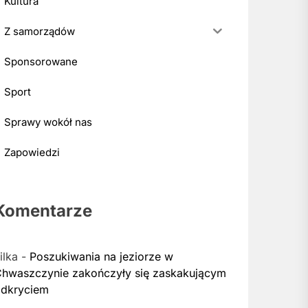
Kultura
Z samorządów
Sponsorowane
Sport
Sprawy wokół nas
Zapowiedzi
Komentarze
ilka
-
Poszukiwania na jeziorze w
hwaszczynie zakończyły się zaskakującym
dkryciem