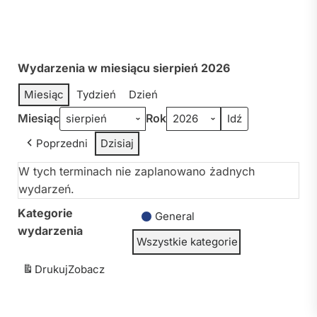
Wydarzenia w miesiącu sierpień 2026
Miesiąc
Tydzień
Dzień
Miesiąc
Rok
Poprzedni
Dzisiaj
W tych terminach nie zaplanowano żadnych
wydarzeń.
Kategorie
General
wydarzenia
Wszystkie kategorie
Drukuj
Zobacz