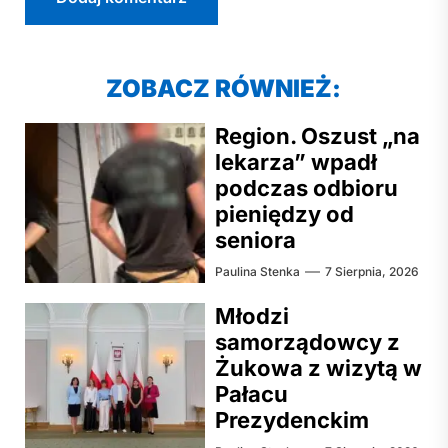
ZOBACZ RÓWNIEŻ:
Region. Oszust „na
lekarza” wpadł
podczas odbioru
pieniędzy od
seniora
Paulina Stenka
7 Sierpnia, 2026
Młodzi
samorządowcy z
Żukowa z wizytą w
Pałacu
Prezydenckim