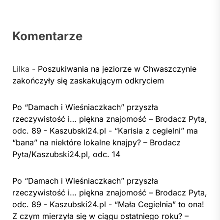
Komentarze
Lilka
-
Poszukiwania na jeziorze w Chwaszczynie
zakończyły się zaskakującym odkryciem
Po “Damach i Wieśniaczkach” przyszła
rzeczywistość i… piękna znajomość – Brodacz Pyta,
odc. 89 - Kaszubski24.pl
-
“Karisia z cegielni” ma
“bana” na niektóre lokalne knajpy? – Brodacz
Pyta/Kaszubski24.pl, odc. 14
Po “Damach i Wieśniaczkach” przyszła
rzeczywistość i… piękna znajomość – Brodacz Pyta,
odc. 89 - Kaszubski24.pl
-
“Mała Cegielnia” to ona!
Z czym mierzyła się w ciągu ostatniego roku? –