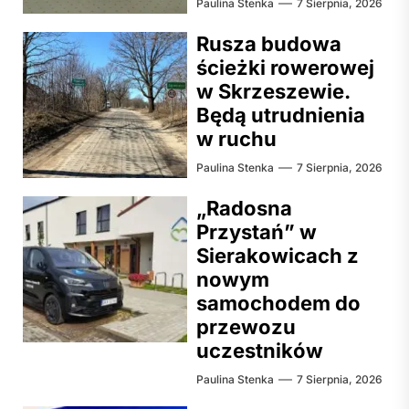
Paulina Stenka
7 Sierpnia, 2026
Rusza budowa
ścieżki rowerowej
w Skrzeszewie.
Będą utrudnienia
w ruchu
Paulina Stenka
7 Sierpnia, 2026
„Radosna
Przystań” w
Sierakowicach z
nowym
samochodem do
przewozu
uczestników
Paulina Stenka
7 Sierpnia, 2026