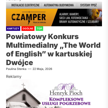
KARTUZY
OGÓLNE
TOP
Powiatowy Konkurs
Multimedialny „The World
of English” w kartuskiej
Dwójce
Paulina Stenka
22 Maja, 2026
Reklamy