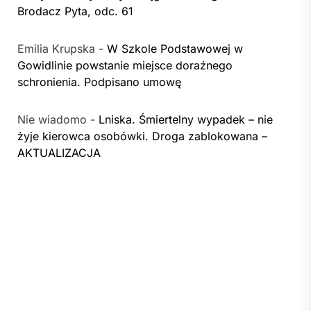
Brodacz Pyta, odc. 61
Emilia Krupska
-
W Szkole Podstawowej w
Gowidlinie powstanie miejsce doraźnego
schronienia. Podpisano umowę
Nie wiadomo
-
Lniska. Śmiertelny wypadek – nie
żyje kierowca osobówki. Droga zablokowana –
AKTUALIZACJA