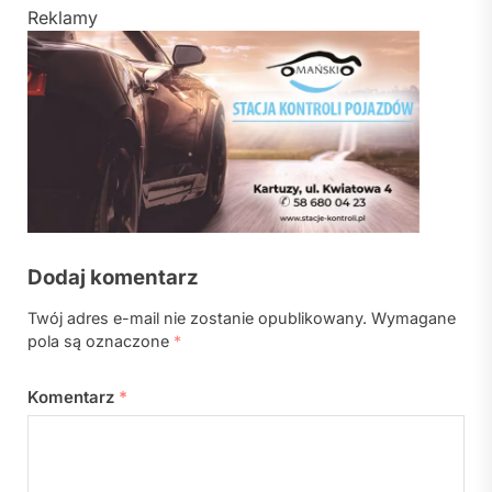
Reklamy
Dodaj komentarz
Twój adres e-mail nie zostanie opublikowany.
Wymagane
pola są oznaczone
*
Komentarz
*