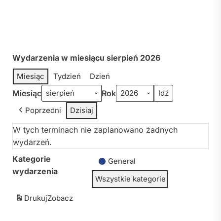
Wydarzenia w miesiącu sierpień 2026
Miesiąc
Tydzień
Dzień
Miesiąc
Rok
Poprzedni
Dzisiaj
W tych terminach nie zaplanowano żadnych
wydarzeń.
Kategorie
General
wydarzenia
Wszystkie kategorie
Drukuj
Zobacz