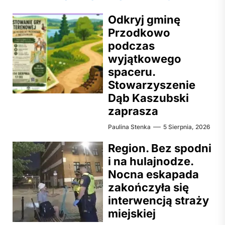
Odkryj gminę
Przodkowo
podczas
wyjątkowego
spaceru.
Stowarzyszenie
Dąb Kaszubski
zaprasza
Paulina Stenka
5 Sierpnia, 2026
Region. Bez spodni
i na hulajnodze.
Nocna eskapada
zakończyła się
interwencją straży
miejskiej