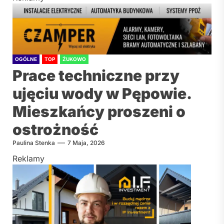
OGÓLNE
TOP
ŻUKOWO
Prace techniczne przy
ujęciu wody w Pępowie.
Mieszkańcy proszeni o
ostrożność
Paulina Stenka
7 Maja, 2026
Reklamy