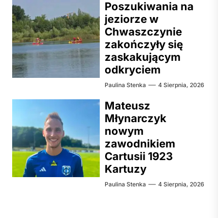
Poszukiwania na
jeziorze w
Chwaszczynie
zakończyły się
zaskakującym
odkryciem
Paulina Stenka
4 Sierpnia, 2026
Mateusz
Młynarczyk
nowym
zawodnikiem
Cartusii 1923
Kartuzy
Paulina Stenka
4 Sierpnia, 2026