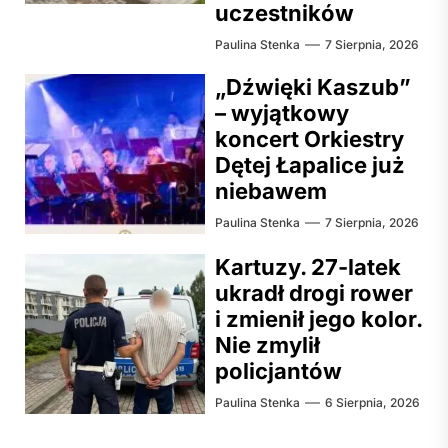
uczestników
Paulina Stenka
7 Sierpnia, 2026
„Dźwięki Kaszub”
– wyjątkowy
koncert Orkiestry
Dętej Łapalice już
niebawem
Paulina Stenka
7 Sierpnia, 2026
Kartuzy. 27-latek
ukradł drogi rower
i zmienił jego kolor.
Nie zmylił
policjantów
Paulina Stenka
6 Sierpnia, 2026