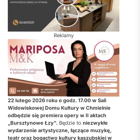
Reklamy
22 lutego 2026 roku o godz. 17.00 w Sali
Widowiskowej Domu Kultury w Chmielnie
odbędzie się premiera opery w II aktach
„Bursztynowe Łzy”.
Będzie to
niezwykłe
wydarzenie artystyczne, łączące muzykę,
teatr oraz bogactwo kultury kaszubskiej w