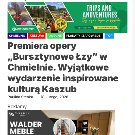
CHMIELNO
KULTURA
OGÓLNE
PLAKATY I ZAPOWIEDZI
TOP
Premiera opery
„Bursztynowe Łzy” w
Chmielnie. Wyjątkowe
wydarzenie inspirowane
kulturą Kaszub
Paulina Stenka
18 Lutego, 2026
Reklamy