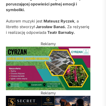
poruszającej opowieści pełnej emocji i
symboliki.
Autorem muzyki jest
Mateusz Ryczek
, a
libretto stworzył
Jarosław Banaś.
Za reżyserię
i realizację odpowiada
Teatr Barnaby.
Reklamy
Reklamy