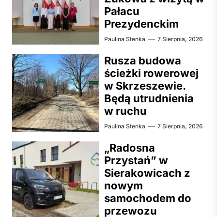
Pałacu
Prezydenckim
Paulina Stenka
7 Sierpnia, 2026
Rusza budowa
ścieżki rowerowej
w Skrzeszewie.
Będą utrudnienia
w ruchu
Paulina Stenka
7 Sierpnia, 2026
„Radosna
Przystań” w
Sierakowicach z
nowym
samochodem do
przewozu