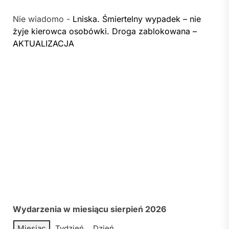
Nie wiadomo
-
Lniska. Śmiertelny wypadek – nie
żyje kierowca osobówki. Droga zablokowana –
AKTUALIZACJA
Wydarzenia w miesiącu sierpień 2026
Miesiąc
Tydzień
Dzień