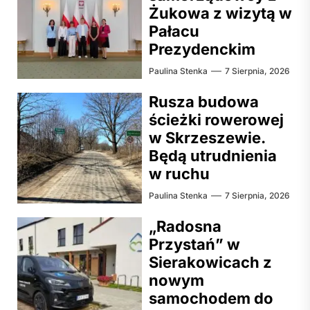
Żukowa z wizytą w
Pałacu
Prezydenckim
Paulina Stenka
7 Sierpnia, 2026
Rusza budowa
ścieżki rowerowej
w Skrzeszewie.
Będą utrudnienia
w ruchu
Paulina Stenka
7 Sierpnia, 2026
„Radosna
Przystań” w
Sierakowicach z
nowym
samochodem do