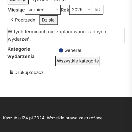
Miesiąc
Rok
Poprzedni
Dzisiaj
W tych terminach nie zaplanowano żadnych
wydarzeń.
Kategorie
General
wydarzenia
Wszystkie kategorie
Drukuj
Zobacz
Kaszubski24.pl 2024. Wszelkie prawa zastrzeżone.