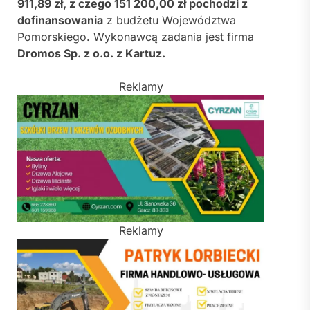
911,89 zł, z czego 151 200,00 zł pochodzi z
dofinansowania
z budżetu Województwa
Pomorskiego. Wykonawcą zadania jest firma
Dromos Sp. z o.o. z Kartuz.
Reklamy
Reklamy