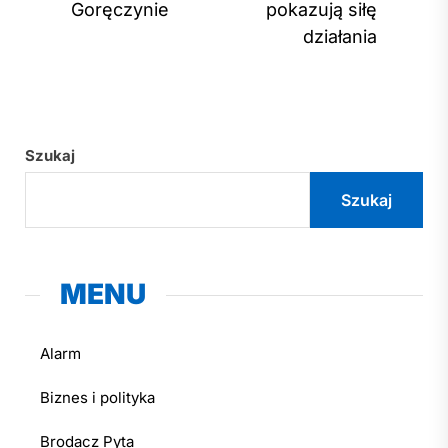
post
Goręczynie
pokazują siłę
działania
Szukaj
Szukaj
MENU
Alarm
Biznes i polityka
Brodacz Pyta