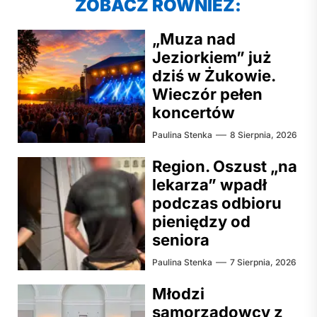
ZOBACZ RÓWNIEŻ:
„Muza nad
Jeziorkiem” już
dziś w Żukowie.
Wieczór pełen
koncertów
Paulina Stenka
8 Sierpnia, 2026
Region. Oszust „na
lekarza” wpadł
podczas odbioru
pieniędzy od
seniora
Paulina Stenka
7 Sierpnia, 2026
Młodzi
samorządowcy z