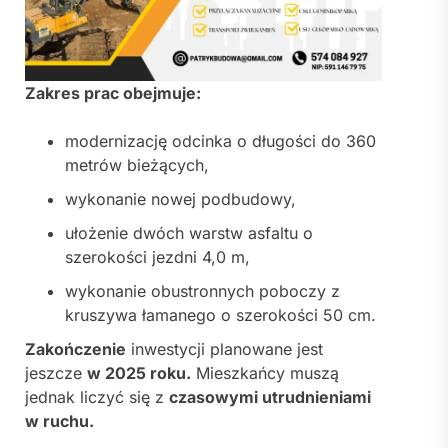
Zakres prac obejmuje:
modernizację odcinka o długości do 360
metrów bieżących,
wykonanie nowej podbudowy,
ułożenie dwóch warstw asfaltu o
szerokości jezdni 4,0 m,
wykonanie obustronnych poboczy z
kruszywa łamanego o szerokości 50 cm.
Zakończenie
inwestycji planowane jest
jeszcze
w 2025 roku.
Mieszkańcy muszą
jednak liczyć się z
czasowymi utrudnieniami
w ruchu.