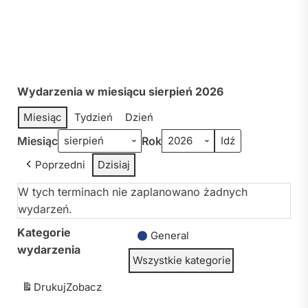
Wydarzenia w miesiącu sierpień 2026
Miesiąc
Tydzień
Dzień
Miesiąc
Rok
Poprzedni
Dzisiaj
W tych terminach nie zaplanowano żadnych
wydarzeń.
Kategorie
General
wydarzenia
Wszystkie kategorie
Drukuj
Zobacz