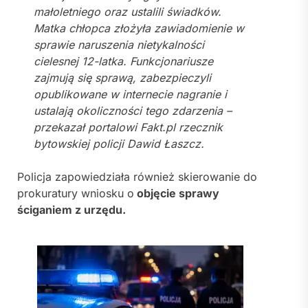
małoletniego oraz ustalili świadków.
Matka chłopca złożyła zawiadomienie w
sprawie naruszenia nietykalności
cielesnej 12-latka. Funkcjonariusze
zajmują się sprawą, zabezpieczyli
opublikowane w internecie nagranie i
ustalają okoliczności tego zdarzenia –
przekazał portalowi Fakt.pl rzecznik
bytowskiej policji Dawid Łaszcz.
Policja zapowiedziała również skierowanie do
prokuratury wniosku o
objęcie sprawy
ściganiem z urzędu.