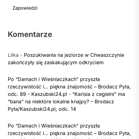
Zapowiedzi
Komentarze
Lilka
-
Poszukiwania na jeziorze w Chwaszczynie
zakończyły się zaskakującym odkryciem
Po “Damach i Wieśniaczkach” przyszła
rzeczywistość i… piękna znajomość – Brodacz Pyta,
odc. 89 - Kaszubski24.pl
-
“Karisia z cegielni” ma
“bana” na niektóre lokalne knajpy? – Brodacz
Pyta/Kaszubski24.pl, odc. 14
Po “Damach i Wieśniaczkach” przyszła
rzeczywistość i… piękna znajomość – Brodacz Pyta,