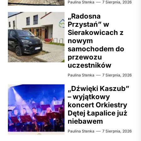
Paulina Stenka
7 Sierpnia, 2026
„Radosna
Przystań” w
Sierakowicach z
nowym
samochodem do
przewozu
uczestników
Paulina Stenka
7 Sierpnia, 2026
„Dźwięki Kaszub”
– wyjątkowy
koncert Orkiestry
Dętej Łapalice już
niebawem
Paulina Stenka
7 Sierpnia, 2026