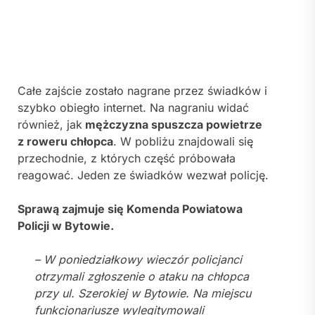
Całe zajście zostało nagrane przez świadków i
szybko obiegło internet. Na nagraniu widać
również, jak
mężczyzna spuszcza powietrze
z roweru chłopca
. W pobliżu znajdowali się
przechodnie, z których część próbowała
reagować. Jeden ze świadków wezwał policję.
Sprawą zajmuje się
Komenda Powiatowa
Policji w Bytowie
.
– W poniedziałkowy wieczór policjanci
otrzymali zgłoszenie o ataku na chłopca
przy ul. Szerokiej w Bytowie. Na miejscu
funkcjonariusze wylegitymowali