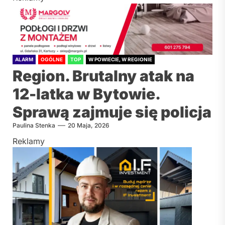
ALARM
OGÓLNE
TOP
W POWIECIE, W REGIONIE
Region. Brutalny atak na
12-latka w Bytowie.
Sprawą zajmuje się policja
Paulina Stenka
20 Maja, 2026
Reklamy