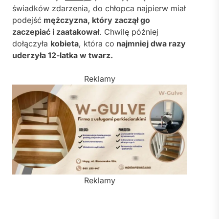
świadków zdarzenia, do chłopca najpierw miał
podejść
mężczyzna, który zaczął go
zaczepiać i zaatakował
. Chwilę później
dołączyła
kobieta
, która co
najmniej dwa razy
uderzyła 12-latka w twarz.
Reklamy
Reklamy