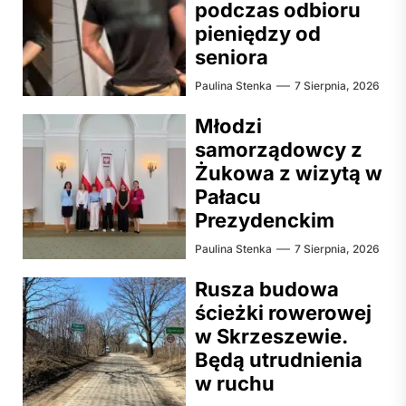
podczas odbioru
pieniędzy od
seniora
Paulina Stenka
7 Sierpnia, 2026
Młodzi
samorządowcy z
Żukowa z wizytą w
Pałacu
Prezydenckim
Paulina Stenka
7 Sierpnia, 2026
Rusza budowa
ścieżki rowerowej
w Skrzeszewie.
Będą utrudnienia
w ruchu