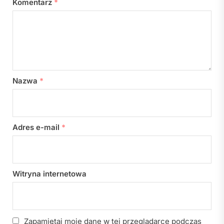
Komentarz
*
Nazwa
*
Adres e-mail
*
Witryna internetowa
Zapamiętaj moje dane w tej przeglądarce podczas