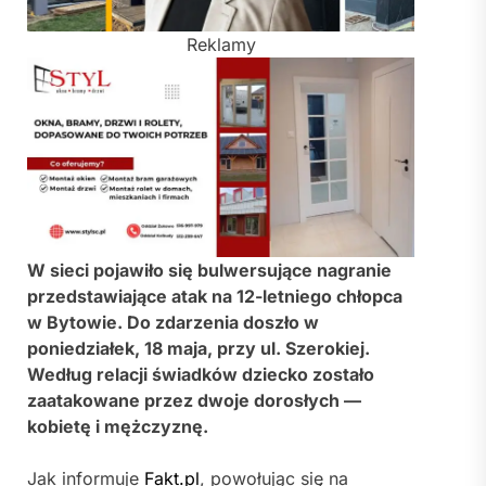
Reklamy
W sieci pojawiło się bulwersujące nagranie
przedstawiające atak na 12-letniego chłopca
w
Bytowie
. Do zdarzenia doszło w
poniedziałek, 18 maja, przy ul. Szerokiej.
Według relacji świadków dziecko zostało
zaatakowane przez dwoje dorosłych —
kobietę i mężczyznę.
Jak informuje
Fakt.pl
, powołując się na