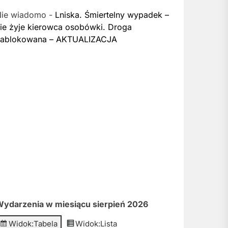
Nie wiadomo
-
Lniska. Śmiertelny wypadek –
ie żyje kierowca osobówki. Droga
zablokowana – AKTUALIZACJA
ydarzenia w miesiącu sierpień 2026
Widok:
Tabela
Widok:
Lista