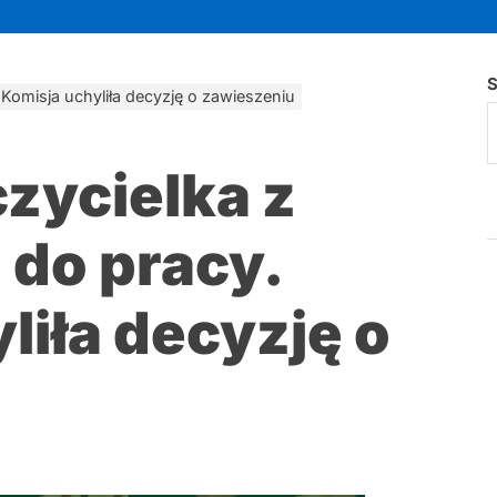
S
 Komisja uchyliła decyzję o zawieszeniu
zycielka z
 do pracy.
liła decyzję o