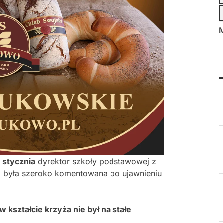
M
 stycznia
dyrektor szkoły podstawowej z
wa była szeroko komentowana po ujawnieniu
 kształcie krzyża nie był na stałe