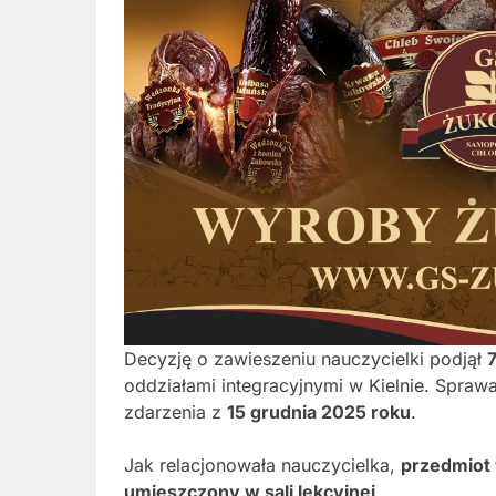
Decyzję o zawieszeniu nauczycielki podjął
7
oddziałami integracyjnymi w Kielnie. Spra
zdarzenia z
15 grudnia 2025 roku
.
Jak relacjonowała nauczycielka,
przedmiot w
umieszczony w sali lekcyjnej
.