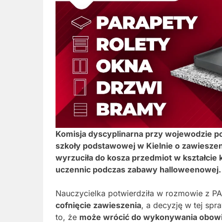
Komisja dyscyplinarna przy wojewodzie po
szkoły podstawowej w
Kielnie
o zawieszeni
wyrzuciła do kosza przedmiot w kształcie 
uczennic podczas zabawy halloweenowej.
Nauczycielka potwierdziła w rozmowie z P
cofnięcie zawieszenia
, a decyzję w tej spr
to, że
może wrócić do wykonywania obo