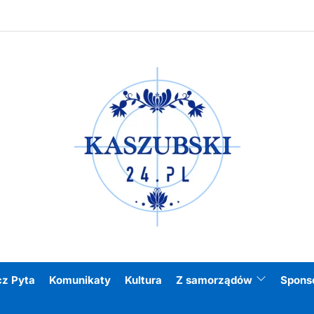
Kasz
cz Pyta
Komunikaty
Kultura
Z samorządów
Spons