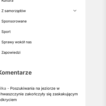
Kultura
Z samorządów
Sponsorowane
Sport
Sprawy wokół nas
Zapowiedzi
Komentarze
ilka
-
Poszukiwania na jeziorze w
hwaszczynie zakończyły się zaskakującym
dkryciem