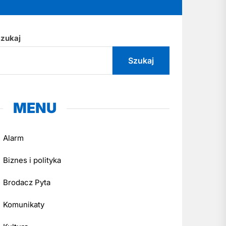
zukaj
Szukaj
MENU
Alarm
Biznes i polityka
Brodacz Pyta
Komunikaty