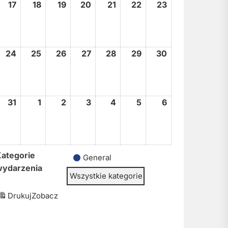
17
17
18
18
19
19
20
20
21
21
22
22
23
23
sierpnia,
sierpnia,
sierpnia,
sierpnia,
sierpnia,
sierpnia,
sierpnia,
2026
2026
2026
2026
2026
2026
2026
24
24
25
25
26
26
27
27
28
28
29
29
30
30
sierpnia,
sierpnia,
sierpnia,
sierpnia,
sierpnia,
sierpnia,
sierpnia,
2026
2026
2026
2026
2026
2026
2026
31
31
1
1
2
2
3
3
4
4
5
5
6
6
sierpnia,
września,
września,
września,
września,
września,
września,
2026
2026
2026
2026
2026
2026
2026
ategorie
General
wydarzenia
Wszystkie kategorie
Drukuj
Zobacz