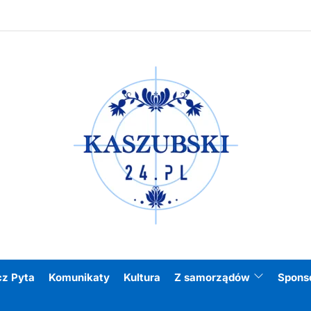
Kasz
cz Pyta
Komunikaty
Kultura
Z samorządów
Spons