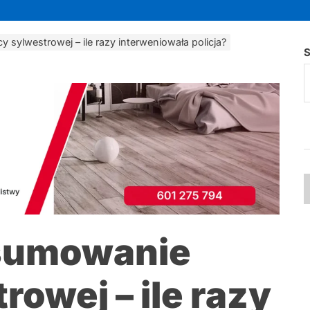
sylwestrowej – ile razy interweniowała policja?
S
dsumowanie
rowej – ile razy