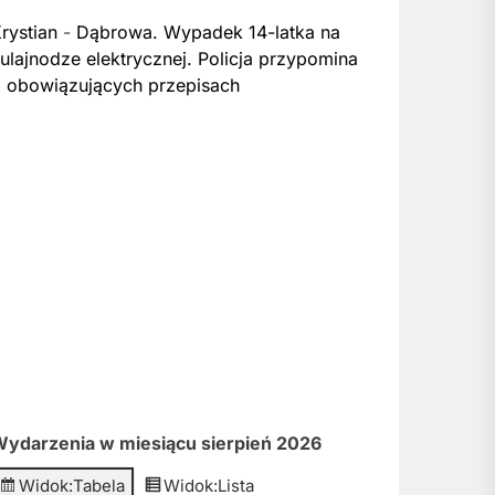
rystian
-
Dąbrowa. Wypadek 14-latka na
ulajnodze elektrycznej. Policja przypomina
 obowiązujących przepisach
ydarzenia w miesiącu sierpień 2026
Widok:
Tabela
Widok:
Lista