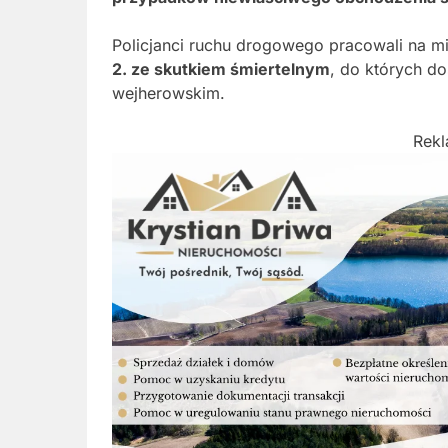
Policjanci ruchu drogowego pracowali na m
2. ze skutkiem śmiertelnym
, do których d
wejherowskim.
Rek