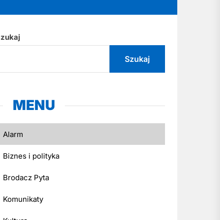
zukaj
Szukaj
MENU
Alarm
Biznes i polityka
Brodacz Pyta
Komunikaty