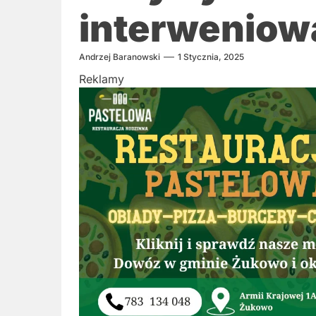
interweniowa
Andrzej Baranowski
1 Stycznia, 2025
Reklamy