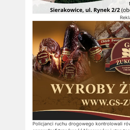
Rek
Policjanci ruchu drogowego kontrolowali r