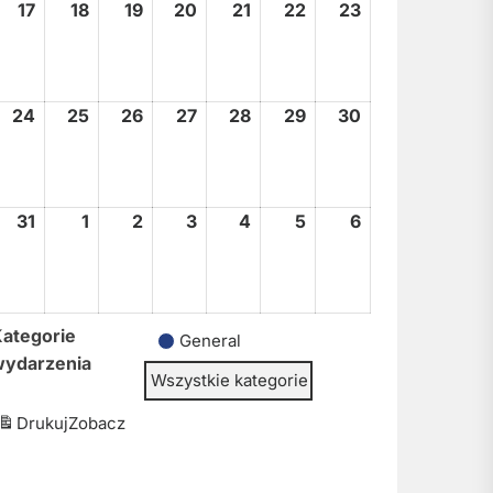
17
17
18
18
19
19
20
20
21
21
22
22
23
23
sierpnia,
sierpnia,
sierpnia,
sierpnia,
sierpnia,
sierpnia,
sierpnia,
2026
2026
2026
2026
2026
2026
2026
24
24
25
25
26
26
27
27
28
28
29
29
30
30
sierpnia,
sierpnia,
sierpnia,
sierpnia,
sierpnia,
sierpnia,
sierpnia,
2026
2026
2026
2026
2026
2026
2026
31
31
1
1
2
2
3
3
4
4
5
5
6
6
sierpnia,
września,
września,
września,
września,
września,
września,
2026
2026
2026
2026
2026
2026
2026
ategorie
General
wydarzenia
Wszystkie kategorie
Drukuj
Zobacz