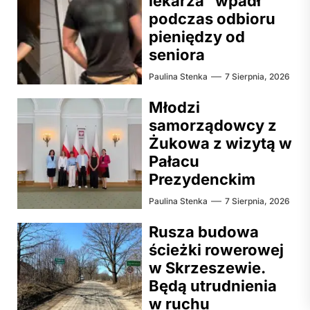
lekarza” wpadł
podczas odbioru
pieniędzy od
seniora
Paulina Stenka
7 Sierpnia, 2026
Młodzi
samorządowcy z
Żukowa z wizytą w
Pałacu
Prezydenckim
Paulina Stenka
7 Sierpnia, 2026
Rusza budowa
ścieżki rowerowej
w Skrzeszewie.
Będą utrudnienia
w ruchu