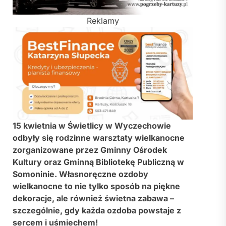
Reklamy
15 kwietnia w Świetlicy w Wyczechowie
odbyły się rodzinne warsztaty wielkanocne
zorganizowane przez Gminny Ośrodek
Kultury oraz Gminną Bibliotekę Publiczną w
Somoninie. Własnoręczne ozdoby
wielkanocne to nie tylko sposób na piękne
dekoracje, ale również świetna zabawa –
szczególnie, gdy każda ozdoba powstaje z
sercem i uśmiechem!