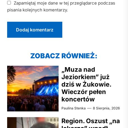
Zapamiętaj moje dane w tej przeglądarce podczas
pisania kolejnych komentarzy.
ZOBACZ RÓWNIEŻ:
„Muza nad
Jeziorkiem” już
dziś w Żukowie.
Wieczór pełen
koncertów
Paulina Stenka
8 Sierpnia, 2026
Region. Oszust „na