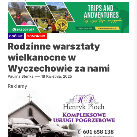
OGÓLNE
SOMONINO
Rodzinne warsztaty
wielkanocne w
Wyczechowie za nami
Paulina Stenka
18 Kwietnia, 2025
Reklamy