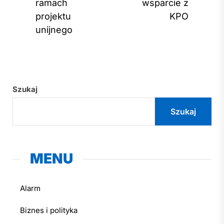
post:
ramach
wsparcie z
projektu
KPO
unijnego
Szukaj
Szukaj
MENU
Alarm
Biznes i polityka