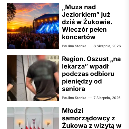
„Muza nad
Jeziorkiem” już
dziś w Żukowie.
Wieczór pełen
koncertów
Paulina Stenka
8 Sierpnia, 2026
Region. Oszust „na
lekarza” wpadł
podczas odbioru
pieniędzy od
seniora
Paulina Stenka
7 Sierpnia, 2026
Młodzi
samorządowcy z
Żukowa z wizytą w