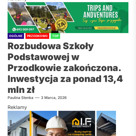
OGÓLNE
PRZODKOWO
TOP
Rozbudowa Szkoły
Podstawowej w
Przodkowie zakończona.
Inwestycja za ponad 13,4
mln zł
Paulina Stenka
3 Marca, 2026
Reklamy