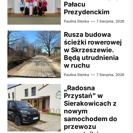
Pałacu
Prezydenckim
Paulina Stenka
7 Sierpnia, 2026
Rusza budowa
ścieżki rowerowej
w Skrzeszewie.
Będą utrudnienia
w ruchu
Paulina Stenka
7 Sierpnia, 2026
„Radosna
Przystań” w
Sierakowicach z
nowym
samochodem do
przewozu