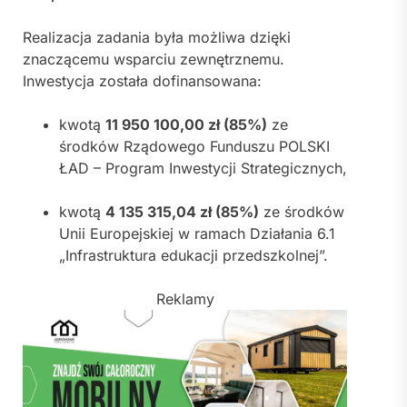
Realizacja zadania była możliwa dzięki
znaczącemu wsparciu zewnętrznemu.
Inwestycja została dofinansowana:
kwotą
11 950 100,00 zł (85%)
ze
środków Rządowego Funduszu POLSKI
ŁAD – Program Inwestycji Strategicznych,
kwotą
4 135 315,04 zł (85%)
ze środków
Unii Europejskiej w ramach Działania 6.1
„Infrastruktura edukacji przedszkolnej”.
Reklamy