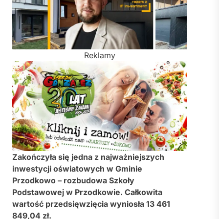
Reklamy
Zakończyła się jedna z najważniejszych
inwestycji oświatowych w Gminie
Przodkowo – rozbudowa Szkoły
Podstawowej w Przodkowie. Całkowita
wartość przedsięwzięcia wyniosła 13 461
849,04 zł.