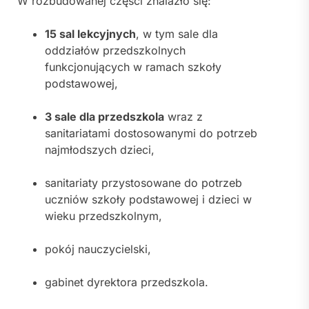
W rozbudowanej części znalazło się:
15 sal lekcyjnych
, w tym sale dla
oddziałów przedszkolnych
funkcjonujących w ramach szkoły
podstawowej,
3 sale dla przedszkola
wraz z
sanitariatami dostosowanymi do potrzeb
najmłodszych dzieci,
sanitariaty przystosowane do potrzeb
uczniów szkoły podstawowej i dzieci w
wieku przedszkolnym,
pokój nauczycielski,
gabinet dyrektora przedszkola.