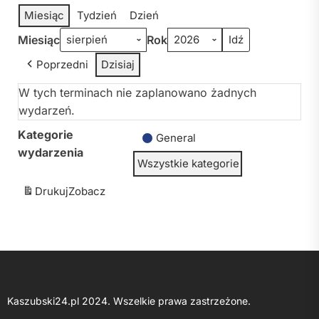
Miesiąc
Tydzień
Dzień
Miesiąc
Rok
Poprzedni
Dzisiaj
W tych terminach nie zaplanowano żadnych
wydarzeń.
Kategorie
General
wydarzenia
Wszystkie kategorie
Drukuj
Zobacz
Kaszubski24.pl 2024. Wszelkie prawa zastrzeżone.