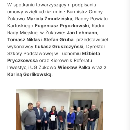
W spotkaniu towarzyszącym podpisaniu
umowy wzięli udział m.in.: Burmistrz Gminy
Żukowo
Mariola Żmudzińska
, Radny Powiatu
Kartuskiego
Eugeniusz Pryczkowski
, Radni
Rady Miejskiej w Żukowie:
Jan Lehmann,
Tomasz Niklas i Stefan Gruba
, przedstawiciel
wykonawcy
Łukasz Gruszczyński
, Dyrektor
Szkoły Podstawowej w Tuchomiu
Elżbieta
Pryczkowska
oraz Kierownik Referatu
Inwestycji UG Żukowo
Wiesław Pałka
wraz z
Kariną Gorlikowską
.