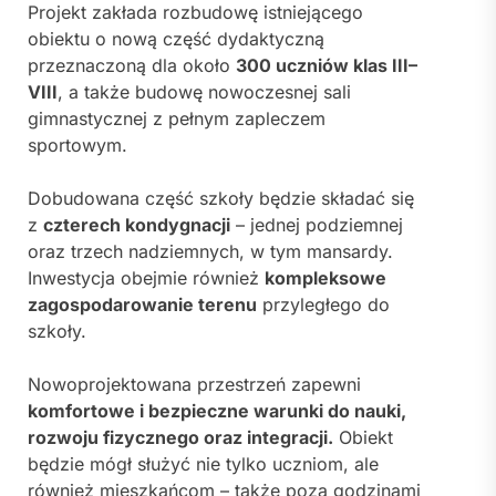
Projekt zakłada rozbudowę istniejącego
obiektu o nową część dydaktyczną
przeznaczoną dla około
300 uczniów klas III–
VIII
, a także budowę nowoczesnej sali
gimnastycznej z pełnym zapleczem
sportowym.
Dobudowana część szkoły będzie składać się
z
czterech kondygnacji
– jednej podziemnej
oraz trzech nadziemnych, w tym mansardy.
Inwestycja obejmie również
kompleksowe
zagospodarowanie terenu
przyległego do
szkoły.
Nowoprojektowana przestrzeń zapewni
komfortowe i bezpieczne warunki do nauki,
rozwoju fizycznego oraz integracji.
Obiekt
będzie mógł służyć nie tylko uczniom, ale
również mieszkańcom – także poza godzinami