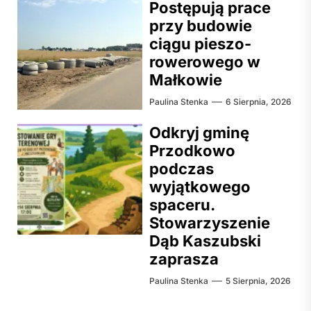
Postępują prace
przy budowie
ciągu pieszo-
rowerowego w
Małkowie
Paulina Stenka
6 Sierpnia, 2026
Odkryj gminę
Przodkowo
podczas
wyjątkowego
spaceru.
Stowarzyszenie
Dąb Kaszubski
zaprasza
Paulina Stenka
5 Sierpnia, 2026