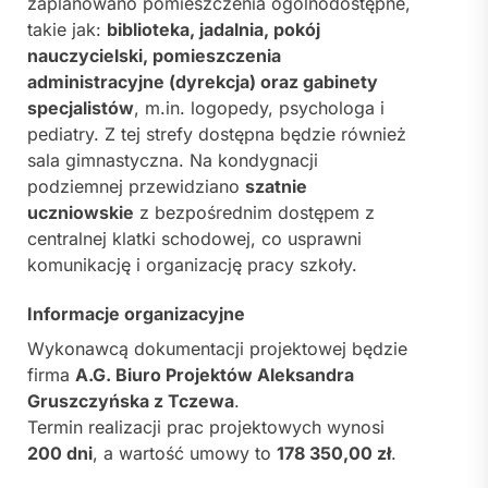
zaplanowano pomieszczenia ogólnodostępne,
takie jak:
biblioteka, jadalnia, pokój
nauczycielski, pomieszczenia
administracyjne (dyrekcja) oraz gabinety
specjalistów
, m.in. logopedy, psychologa i
pediatry. Z tej strefy dostępna będzie również
sala gimnastyczna. Na kondygnacji
podziemnej przewidziano
szatnie
uczniowskie
z bezpośrednim dostępem z
centralnej klatki schodowej, co usprawni
komunikację i organizację pracy szkoły.
Informacje organizacyjne
Wykonawcą dokumentacji projektowej będzie
firma
A.G. Biuro Projektów Aleksandra
Gruszczyńska z Tczewa
.
Termin realizacji prac projektowych wynosi
200 dni
, a wartość umowy to
178 350,00 zł
.