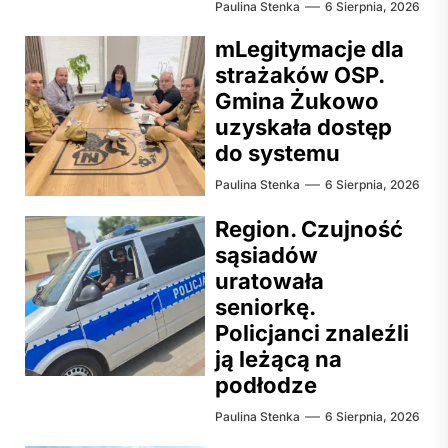
Paulina Stenka
6 Sierpnia, 2026
mLegitymacje dla
strażaków OSP.
Gmina Żukowo
uzyskała dostęp
do systemu
Paulina Stenka
6 Sierpnia, 2026
Region. Czujność
sąsiadów
uratowała
seniorkę.
Policjanci znaleźli
ją leżącą na
podłodze
Paulina Stenka
6 Sierpnia, 2026