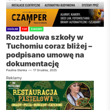
OGÓLNE
TOP
ŻUKOWO
Rozbudowa szkoły w
Tuchomiu coraz bliżej –
podpisano umowę na
dokumentację
Paulina Stenka
17 Grudnia, 2025
Reklamy