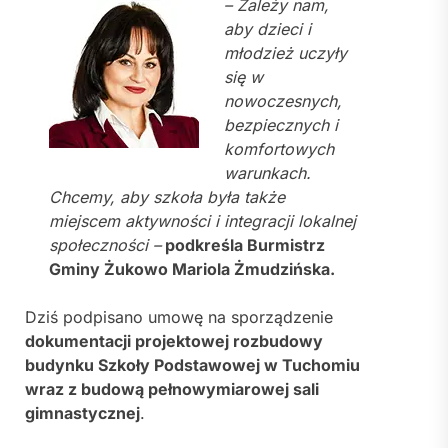
– Zależy nam,
aby dzieci i
młodzież uczyły
się w
nowoczesnych,
bezpiecznych i
komfortowych
warunkach.
Chcemy, aby szkoła była także
miejscem aktywności i integracji lokalnej
społeczności –
podkreśla Burmistrz
Gminy Żukowo Mariola Żmudzińska.
Dziś podpisano umowę na sporządzenie
dokumentacji projektowej rozbudowy
budynku Szkoły Podstawowej w Tuchomiu
wraz z budową pełnowymiarowej sali
gimnastycznej
.