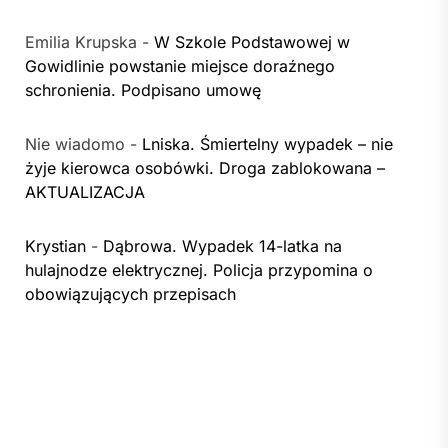
Emilia Krupska
-
W Szkole Podstawowej w
Gowidlinie powstanie miejsce doraźnego
schronienia. Podpisano umowę
Nie wiadomo
-
Lniska. Śmiertelny wypadek – nie
żyje kierowca osobówki. Droga zablokowana –
AKTUALIZACJA
Krystian
-
Dąbrowa. Wypadek 14-latka na
hulajnodze elektrycznej. Policja przypomina o
obowiązujących przepisach