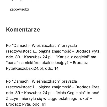
Zapowiedzi
Komentarze
Po “Damach i Wieśniaczkach” przyszła
rzeczywistość i… piękna znajomość – Brodacz Pyta,
odc. 89 - Kaszubski24.pl
-
“Karisia z cegielni” ma
“bana” na niektóre lokalne knajpy? – Brodacz
Pyta/Kaszubski24.pl, odc. 14
Po “Damach i Wieśniaczkach” przyszła
rzeczywistość i… piękna znajomość – Brodacz Pyta,
odc. 89 - Kaszubski24.pl
-
“Mała Cegielnia” to ona!
Z czym mierzyła się w ciągu ostatniego roku? –
Brodacz Pyta, odc. 61