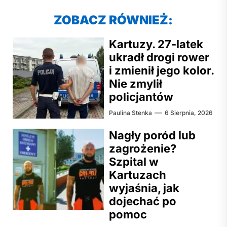
ZOBACZ RÓWNIEŻ:
Kartuzy. 27-latek
ukradł drogi rower
i zmienił jego kolor.
Nie zmylił
policjantów
Paulina Stenka
6 Sierpnia, 2026
Nagły poród lub
zagrożenie?
Szpital w
Kartuzach
wyjaśnia, jak
dojechać po
pomoc