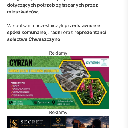
dotyczących potrzeb zgłaszanych przez
mieszkańców.
W spotkaniu uczestniczyli
przedstawiciele
spółki komunalnej
,
radni
oraz
reprezentanci
sołectwa Chwaszczyno
.
Reklamy
Reklamy