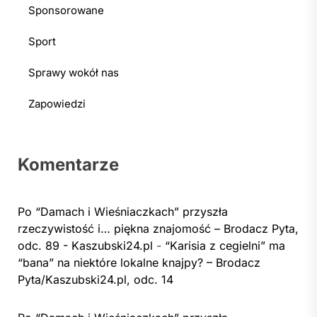
Sponsorowane
Sport
Sprawy wokół nas
Zapowiedzi
Komentarze
Po “Damach i Wieśniaczkach” przyszła
rzeczywistość i… piękna znajomość – Brodacz Pyta,
odc. 89 - Kaszubski24.pl
-
“Karisia z cegielni” ma
“bana” na niektóre lokalne knajpy? – Brodacz
Pyta/Kaszubski24.pl, odc. 14