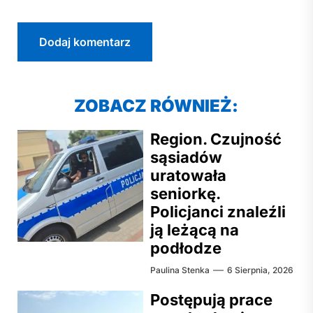
ZOBACZ RÓWNIEŻ:
Region. Czujność
sąsiadów
uratowała
seniorkę.
Policjanci znaleźli
ją leżącą na
podłodze
Paulina Stenka
6 Sierpnia, 2026
Postępują prace