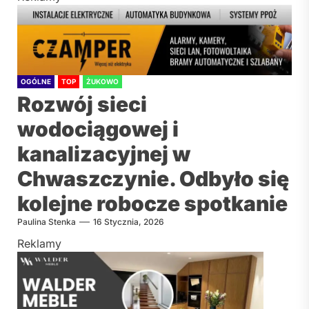
OGÓLNE
TOP
ŻUKOWO
Rozwój sieci
wodociągowej i
kanalizacyjnej w
Chwaszczynie. Odbyło się
kolejne robocze spotkanie
Paulina Stenka
16 Stycznia, 2026
Reklamy