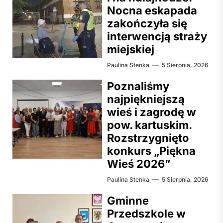
Nocna eskapada
zakończyła się
interwencją straży
miejskiej
Paulina Stenka
5 Sierpnia, 2026
Poznaliśmy
najpiękniejszą
wieś i zagrodę w
pow. kartuskim.
Rozstrzygnięto
konkurs „Piękna
Wieś 2026”
Paulina Stenka
5 Sierpnia, 2026
Gminne
Przedszkole w