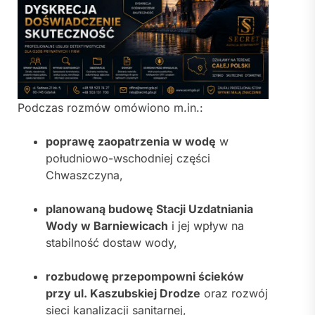
Podczas rozmów omówiono m.in.:
poprawę zaopatrzenia w wodę
w
południowo-wschodniej części
Chwaszczyna,
planowaną budowę Stacji Uzdatniania
Wody w Barniewicach
i jej wpływ na
stabilność dostaw wody,
rozbudowę przepompowni ścieków
przy ul. Kaszubskiej Drodze
oraz rozwój
sieci kanalizacji sanitarnej,