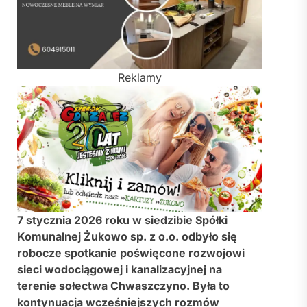
Reklamy
7 stycznia 2026 roku w siedzibie Spółki
Komunalnej Żukowo sp. z o.o. odbyło się
robocze spotkanie poświęcone rozwojowi
sieci wodociągowej i kanalizacyjnej na
terenie sołectwa Chwaszczyno. Była to
kontynuacja wcześniejszych rozmów