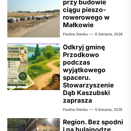
przy budowie
ciągu pieszo-
rowerowego w
Małkowie
Paulina Stenka
6 Sierpnia, 2026
Odkryj gminę
Przodkowo
podczas
wyjątkowego
spaceru.
Stowarzyszenie
Dąb Kaszubski
zaprasza
Paulina Stenka
5 Sierpnia, 2026
Region. Bez spodni
i na hulajnodze.