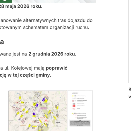
8 maja 2026 roku.
lanowanie alternatywnych tras dojazdu do
otowanym schematem organizacji ruchu.
ia
owane jest na
2 grudnia 2026 roku.
 ul. Kolejowej mają
poprawić
ę w tej części gminy.
K