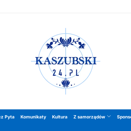
Kasz
cz Pyta
Komunikaty
Kultura
Z samorządów
Spons