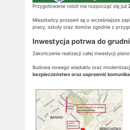
Przygotowanie robót ma rozpocząć się już
2
Mieszkańcy proszeni są o wcześniejsze zap
pracy, szkoły oraz domów zgodnie z przyg
Inwestycja potrwa do grudn
Zakończenie realizacji całej inwestycji plan
Budowa nowego wiaduktu oraz modernizacja
bezpieczeństwo oraz usprawnić komunikacj