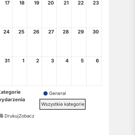
17
17
18
18
19
19
20
20
21
21
22
22
23
23
sierpnia,
sierpnia,
sierpnia,
sierpnia,
sierpnia,
sierpnia,
sierpnia,
2026
2026
2026
2026
2026
2026
2026
24
24
25
25
26
26
27
27
28
28
29
29
30
30
sierpnia,
sierpnia,
sierpnia,
sierpnia,
sierpnia,
sierpnia,
sierpnia,
2026
2026
2026
2026
2026
2026
2026
31
31
1
1
2
2
3
3
4
4
5
5
6
6
sierpnia,
września,
września,
września,
września,
września,
września,
2026
2026
2026
2026
2026
2026
2026
ategorie
General
wydarzenia
Wszystkie kategorie
Drukuj
Zobacz