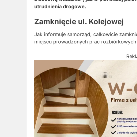
utrudnienia drogowe.
Zamknięcie ul. Kolejowej
Jak informuje samorząd, całkowicie zamknię
miejscu prowadzonych prac rozbiórkowych i
Rek