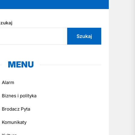
zukaj
Szukaj
MENU
Alarm
Biznes i polityka
Brodacz Pyta
Komunikaty