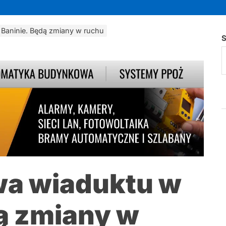
Baninie. Będą zmiany w ruchu
S
a wiaduktu w
ą zmiany w