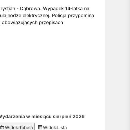
rystian
-
Dąbrowa. Wypadek 14-latka na
ulajnodze elektrycznej. Policja przypomina
 obowiązujących przepisach
ydarzenia w miesiącu sierpień 2026
Widok:
Tabela
Widok:
Lista