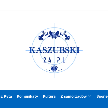
Kasz
cz Pyta
Komunikaty
Kultura
Z samorządów
Spons