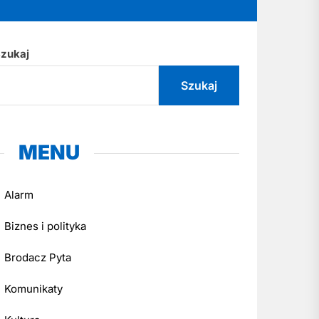
zukaj
Szukaj
MENU
Alarm
Biznes i polityka
Brodacz Pyta
Komunikaty