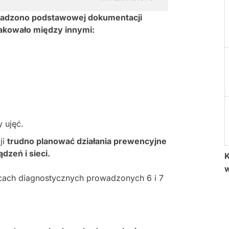
owadzono podstawowej dokumentacji
akowało między innymi:
 ujęć.
ji
trudno planować działania prewencyjne
dzeń i sieci.
K
cach diagnostycznych prowadzonych 6 i 7