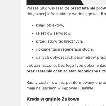
Prezes SKŻ wskazał, że
przez lata nie pr
dotyczącej infrastruktury wodociągowej.
Br
ksiąg obiektów,
rejestrów serwisów,
przeglądów technicznych,
dokumentacji regeneracji studni,
danych dotyczących parametrów pracy
Jak zaznaczono, bez tego typu dokumentac
oraz rzetelnie oceniać stan techniczny urzą
Radny został również poinformowany o pra
maja na ujęciach w Pępowie i Baninie.
Kreda w gminie Żukowo