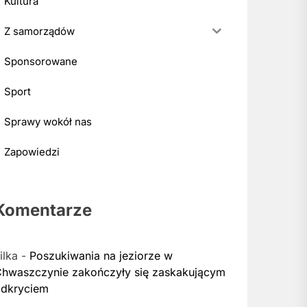
Kultura
Z samorządów
Sponsorowane
Sport
Sprawy wokół nas
Zapowiedzi
Komentarze
ilka
-
Poszukiwania na jeziorze w
hwaszczynie zakończyły się zaskakującym
dkryciem