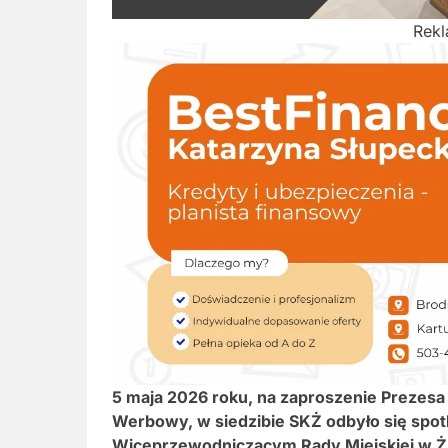
Rek
5 maja 2026 roku, na zaproszenie Prezes
Werbowy, w siedzibie SKŻ odbyło się spot
Wiceprzewodniczącym Rady Miejskiej w 