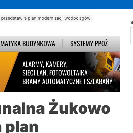
przedstawiła plan modernizacji wodociągów
S
unalna Żukowo
 plan