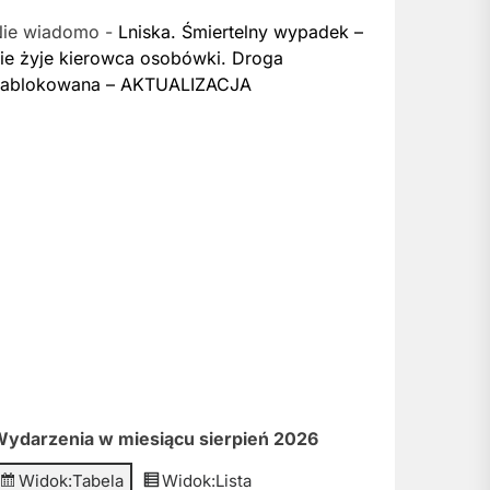
Nie wiadomo
-
Lniska. Śmiertelny wypadek –
ie żyje kierowca osobówki. Droga
zablokowana – AKTUALIZACJA
ydarzenia w miesiącu sierpień 2026
Widok:
Tabela
Widok:
Lista