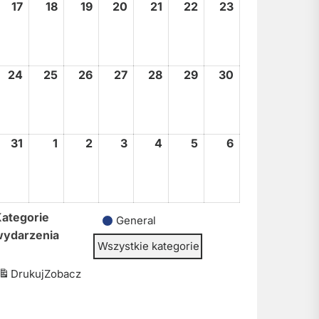
17
17
18
18
19
19
20
20
21
21
22
22
23
23
sierpnia,
sierpnia,
sierpnia,
sierpnia,
sierpnia,
sierpnia,
sierpnia,
2026
2026
2026
2026
2026
2026
2026
24
24
25
25
26
26
27
27
28
28
29
29
30
30
sierpnia,
sierpnia,
sierpnia,
sierpnia,
sierpnia,
sierpnia,
sierpnia,
2026
2026
2026
2026
2026
2026
2026
31
31
1
1
2
2
3
3
4
4
5
5
6
6
sierpnia,
września,
września,
września,
września,
września,
września,
2026
2026
2026
2026
2026
2026
2026
ategorie
General
wydarzenia
Wszystkie kategorie
Drukuj
Zobacz