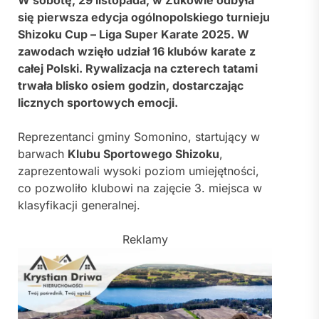
się pierwsza edycja ogólnopolskiego turnieju
Shizoku Cup – Liga Super Karate 2025. W
zawodach wzięło udział 16 klubów karate z
całej Polski. Rywalizacja na czterech tatami
trwała blisko osiem godzin, dostarczając
licznych sportowych emocji.
Reprezentanci gminy Somonino, startujący w
barwach
Klubu Sportowego Shizoku
,
zaprezentowali wysoki poziom umiejętności,
co pozwoliło klubowi na zajęcie 3. miejsca w
klasyfikacji generalnej.
Reklamy