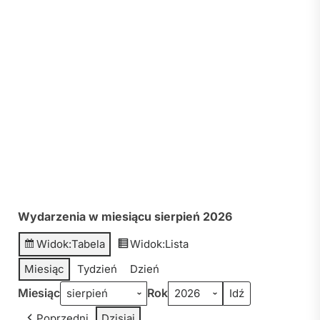
Wydarzenia w miesiącu sierpień 2026
Widok:
Tabela
Widok:
Lista
Miesiąc
Tydzień
Dzień
Miesiąc
Rok
Poprzedni
Dzisiaj