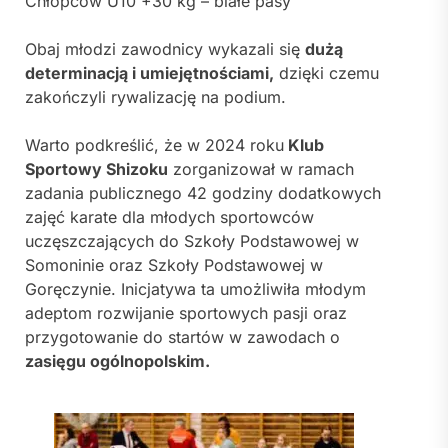
Chłopców U10 +30 kg – białe pasy
Obaj młodzi zawodnicy wykazali się
dużą
determinacją i umiejętnościami,
dzięki czemu
zakończyli rywalizację na podium.
Warto podkreślić, że w 2024 roku
Klub
Sportowy Shizoku
zorganizował w ramach
zadania publicznego 42 godziny dodatkowych
zajęć karate dla młodych sportowców
uczęszczających do Szkoły Podstawowej w
Somoninie oraz Szkoły Podstawowej w
Goręczynie. Inicjatywa ta umożliwiła młodym
adeptom rozwijanie sportowych pasji oraz
przygotowanie do startów w zawodach o
zasięgu ogólnopolskim.