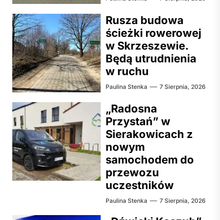
Rusza budowa
ścieżki rowerowej
w Skrzeszewie.
Będą utrudnienia
w ruchu
Paulina Stenka
7 Sierpnia, 2026
„Radosna
Przystań” w
Sierakowicach z
nowym
samochodem do
przewozu
uczestników
Paulina Stenka
7 Sierpnia, 2026