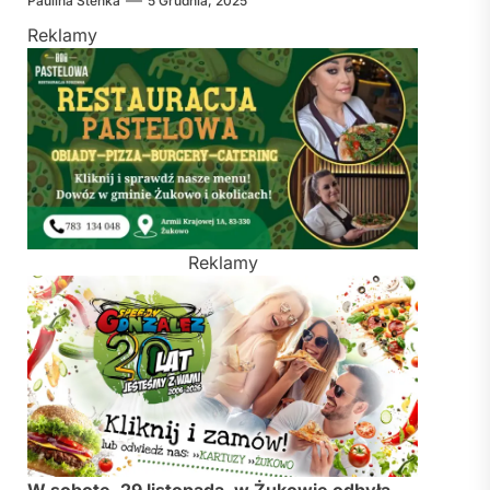
Paulina Stenka
5 Grudnia, 2025
Reklamy
Reklamy
W sobotę, 29 listopada, w Żukowie odbyła