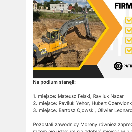
Na podium stanęli:
1. miejsce: Mateusz Felski, Ravliuk Nazar
2. miejsce: Ravliuk Yehor, Hubert Czerwion
3. miejsce: Bartosz Ojowski, Oliwier Leonar
Pozostali zawodnicy Moreny również zapre
razem nie udało im się zdobyć miejsca w pie