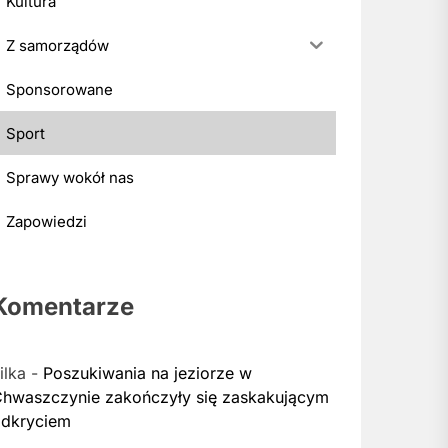
Kultura
Z samorządów
Sponsorowane
Sport
Sprawy wokół nas
Zapowiedzi
Komentarze
ilka
-
Poszukiwania na jeziorze w
hwaszczynie zakończyły się zaskakującym
dkryciem