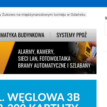
y Żukowo na międzynarodowym turnieju w Gdańsku
S