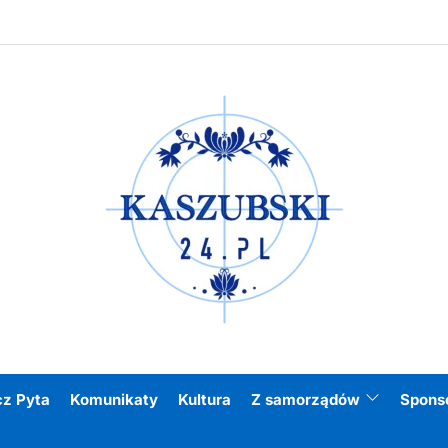
Kasz
cz Pyta
Komunikaty
Kultura
Z samorządów
Spons