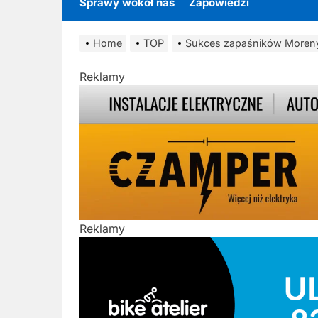
Sprawy wokół nas
Zapowiedzi
Home
TOP
Sukces zapaśników Moren
Reklamy
Reklamy