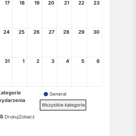
17
17
18
18
19
19
20
20
21
21
22
22
23
23
sierpnia,
sierpnia,
sierpnia,
sierpnia,
sierpnia,
sierpnia,
sierpnia,
2026
2026
2026
2026
2026
2026
2026
24
24
25
25
26
26
27
27
28
28
29
29
30
30
sierpnia,
sierpnia,
sierpnia,
sierpnia,
sierpnia,
sierpnia,
sierpnia,
2026
2026
2026
2026
2026
2026
2026
31
31
1
1
2
2
3
3
4
4
5
5
6
6
sierpnia,
września,
września,
września,
września,
września,
września,
2026
2026
2026
2026
2026
2026
2026
ategorie
General
wydarzenia
Wszystkie kategorie
Drukuj
Zobacz