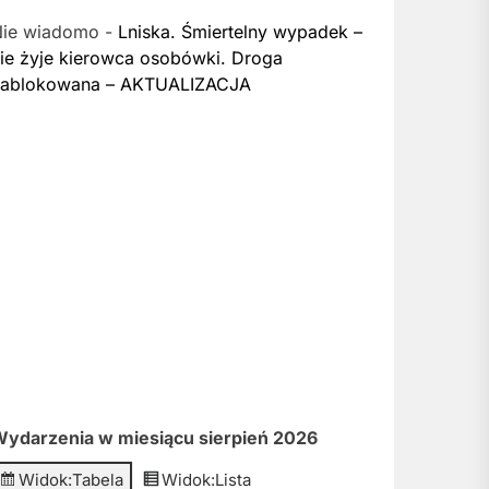
Nie wiadomo
-
Lniska. Śmiertelny wypadek –
ie żyje kierowca osobówki. Droga
zablokowana – AKTUALIZACJA
ydarzenia w miesiącu sierpień 2026
Widok:
Tabela
Widok:
Lista