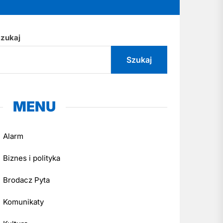
zukaj
Szukaj
MENU
Alarm
Biznes i polityka
Brodacz Pyta
Komunikaty