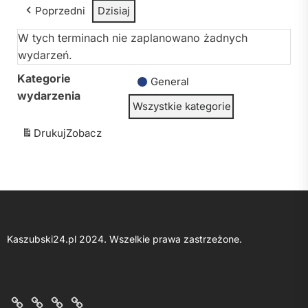
Poprzedni
Dzisiaj
W tych terminach nie zaplanowano żadnych
wydarzeń.
Kategorie
General
wydarzenia
Wszystkie kategorie
Drukuj
Zobacz
Kaszubski24.pl 2024. Wszelkie prawa zastrzeżone.
O
Kontakt
Polityka
Regulamin