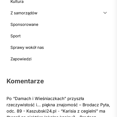
Kultura
Z samorządów
Sponsorowane
Sport
Sprawy wokół nas
Zapowiedzi
Komentarze
Po “Damach i Wieśniaczkach” przyszła
rzeczywistość i… piękna znajomość – Brodacz Pyta,
odc. 89 - Kaszubski24.pl
-
“Karisia z cegielni” ma