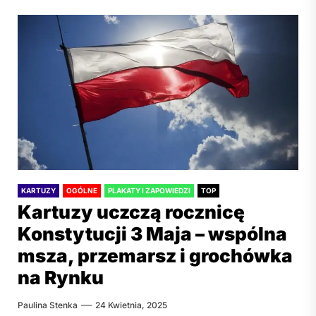
KARTUZY
OGÓLNE
PLAKATY I ZAPOWIEDZI
TOP
Kartuzy uczczą rocznicę
Konstytucji 3 Maja – wspólna
msza, przemarsz i grochówka
na Rynku
Paulina Stenka
24 Kwietnia, 2025