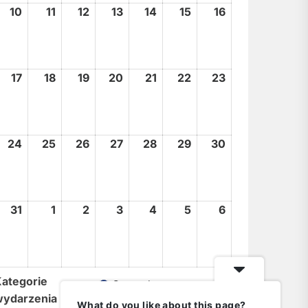
10
10
11
11
12
12
13
13
14
14
15
15
16
16
sierpnia,
sierpnia,
sierpnia,
sierpnia,
sierpnia,
sierpnia,
sierpnia,
2026
2026
2026
2026
2026
2026
2026
17
17
18
18
19
19
20
20
21
21
22
22
23
23
sierpnia,
sierpnia,
sierpnia,
sierpnia,
sierpnia,
sierpnia,
sierpnia,
2026
2026
2026
2026
2026
2026
2026
24
24
25
25
26
26
27
27
28
28
29
29
30
30
sierpnia,
sierpnia,
sierpnia,
sierpnia,
sierpnia,
sierpnia,
sierpnia,
2026
2026
2026
2026
2026
2026
2026
31
31
1
1
2
2
3
3
4
4
5
5
6
6
sierpnia,
września,
września,
września,
września,
września,
września,
2026
2026
2026
2026
2026
2026
2026
ategorie
General
wydarzenia
What do you like about this page?