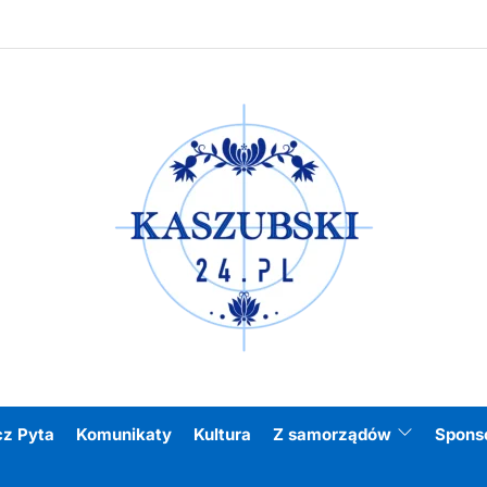
Kasz
cz Pyta
Komunikaty
Kultura
Z samorządów
Spons