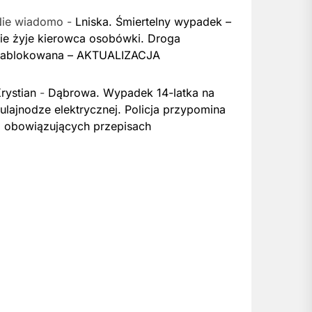
Nie wiadomo
-
Lniska. Śmiertelny wypadek –
ie żyje kierowca osobówki. Droga
zablokowana – AKTUALIZACJA
rystian
-
Dąbrowa. Wypadek 14-latka na
ulajnodze elektrycznej. Policja przypomina
 obowiązujących przepisach