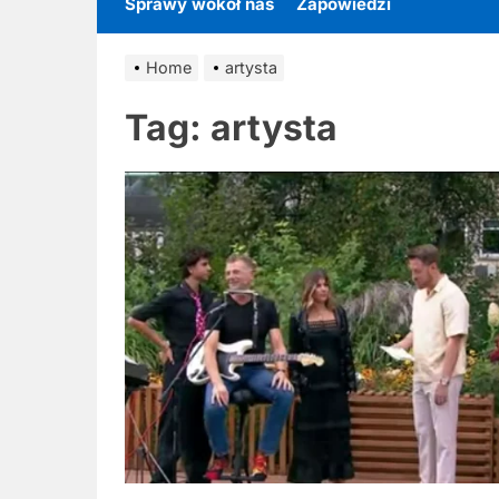
Sprawy wokół nas
Zapowiedzi
Home
artysta
Tag:
artysta