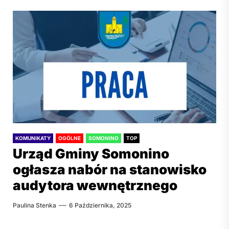
KOMUNIKATY
OGÓLNE
SOMONINO
TOP
Urząd Gminy Somonino
ogłasza nabór na stanowisko
audytora wewnętrznego
Paulina Stenka
6 Października, 2025