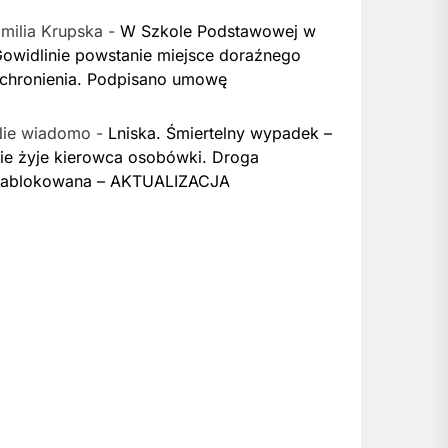
milia Krupska
-
W Szkole Podstawowej w
owidlinie powstanie miejsce doraźnego
chronienia. Podpisano umowę
Nie wiadomo
-
Lniska. Śmiertelny wypadek –
ie żyje kierowca osobówki. Droga
zablokowana – AKTUALIZACJA