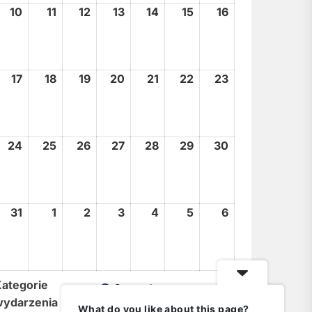
10
10
11
11
12
12
13
13
14
14
15
15
16
16
sierpnia,
sierpnia,
sierpnia,
sierpnia,
sierpnia,
sierpnia,
sierpnia,
2026
2026
2026
2026
2026
2026
2026
17
17
18
18
19
19
20
20
21
21
22
22
23
23
sierpnia,
sierpnia,
sierpnia,
sierpnia,
sierpnia,
sierpnia,
sierpnia,
2026
2026
2026
2026
2026
2026
2026
24
24
25
25
26
26
27
27
28
28
29
29
30
30
sierpnia,
sierpnia,
sierpnia,
sierpnia,
sierpnia,
sierpnia,
sierpnia,
2026
2026
2026
2026
2026
2026
2026
31
31
1
1
2
2
3
3
4
4
5
5
6
6
sierpnia,
września,
września,
września,
września,
września,
września,
2026
2026
2026
2026
2026
2026
2026
ategorie
General
wydarzenia
What do you like about this page?