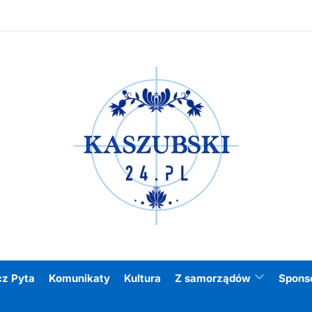
Kasz
cz Pyta
Komunikaty
Kultura
Z samorządów
Spons