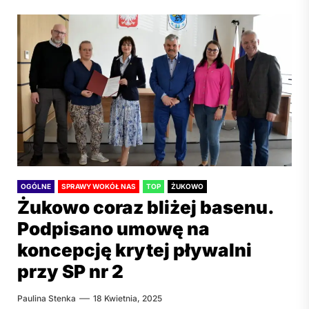
OGÓLNE
SPRAWY WOKÓŁ NAS
TOP
ŻUKOWO
Żukowo coraz bliżej basenu.
Podpisano umowę na
koncepcję krytej pływalni
przy SP nr 2
Paulina Stenka
18 Kwietnia, 2025