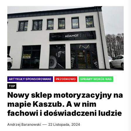
ARTYKUŁY SPONSOROWANE
PRZODKOWO
SPRAWY WOKÓŁ NAS
TOP
Nowy sklep motoryzacyjny na
mapie Kaszub. A w nim
fachowi i doświadczeni ludzie
Andrzej Baranowski
22 Listopada, 2024