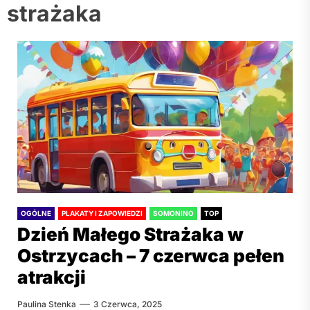
strażaka
OGÓLNE
PLAKATY I ZAPOWIEDZI
SOMONINO
TOP
Dzień Małego Strażaka w
Ostrzycach – 7 czerwca pełen
atrakcji
Paulina Stenka
3 Czerwca, 2025