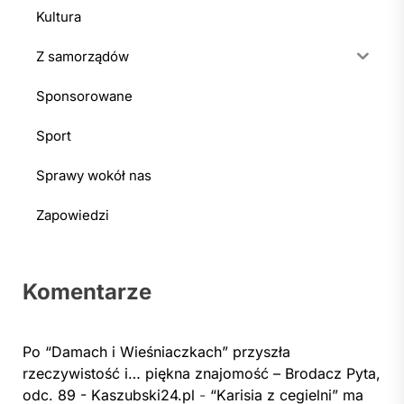
Kultura
Z samorządów
Sponsorowane
Sport
Sprawy wokół nas
Zapowiedzi
Komentarze
Po “Damach i Wieśniaczkach” przyszła
rzeczywistość i… piękna znajomość – Brodacz Pyta,
odc. 89 - Kaszubski24.pl
-
“Karisia z cegielni” ma