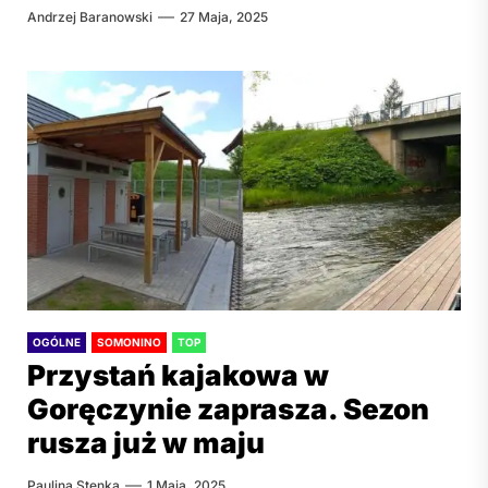
Andrzej Baranowski
27 Maja, 2025
OGÓLNE
SOMONINO
TOP
Przystań kajakowa w
Goręczynie zaprasza. Sezon
rusza już w maju
Paulina Stenka
1 Maja, 2025