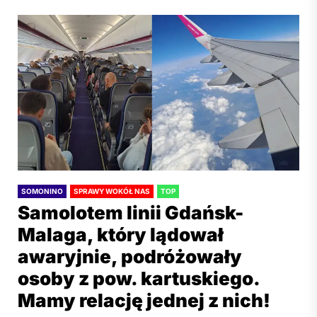
SOMONINO
SPRAWY WOKÓŁ NAS
TOP
Samolotem linii Gdańsk-
Malaga, który lądował
awaryjnie, podróżowały
osoby z pow. kartuskiego.
Mamy relację jednej z nich!