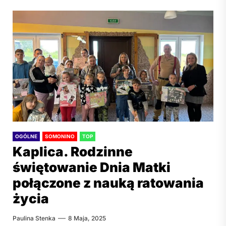
OGÓLNE
SOMONINO
TOP
Kaplica. Rodzinne
świętowanie Dnia Matki
połączone z nauką ratowania
życia
Paulina Stenka
8 Maja, 2025