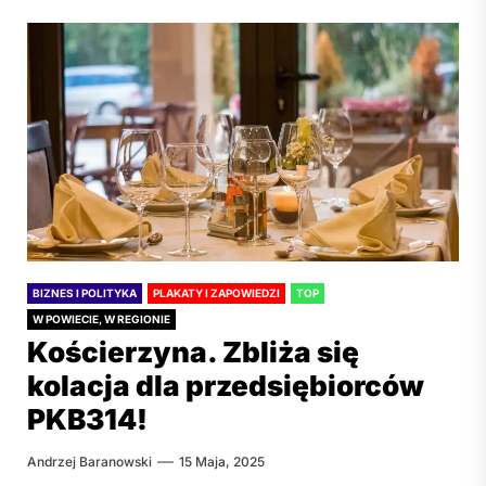
BIZNES I POLITYKA
PLAKATY I ZAPOWIEDZI
TOP
W POWIECIE, W REGIONIE
Kościerzyna. Zbliża się
kolacja dla przedsiębiorców
PKB314!
Andrzej Baranowski
15 Maja, 2025