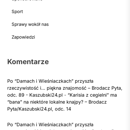
Sport
Sprawy wokół nas
Zapowiedzi
Komentarze
Po “Damach i Wieśniaczkach” przyszła
rzeczywistość i… piękna znajomość – Brodacz Pyta,
odc. 89 - Kaszubski24.pl
-
“Karisia z cegielni” ma
“bana” na niektóre lokalne knajpy? – Brodacz
Pyta/Kaszubski24.pl, odc. 14
Po “Damach i Wieśniaczkach” przyszła