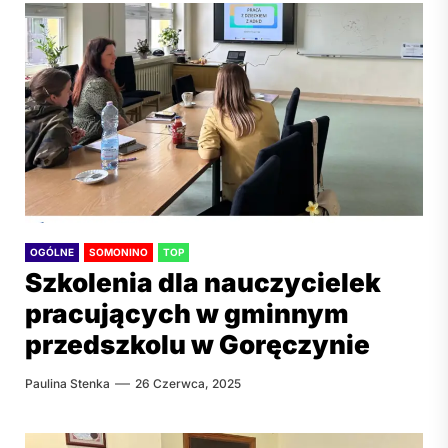
OGÓLNE
SOMONINO
TOP
Szkolenia dla nauczycielek
pracujących w gminnym
przedszkolu w Goręczynie
Paulina Stenka
26 Czerwca, 2025