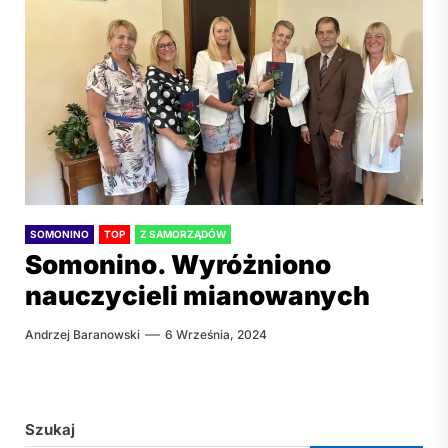
SOMONINO
TOP
Z SAMORZĄDÓW
Somonino. Wyróżniono
nauczycieli mianowanych
Andrzej Baranowski
6 Września, 2024
Szukaj