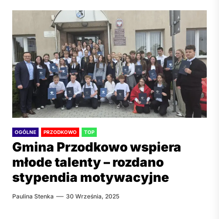
OGÓLNE
PRZODKOWO
TOP
Gmina Przodkowo wspiera
młode talenty – rozdano
stypendia motywacyjne
Paulina Stenka
30 Września, 2025