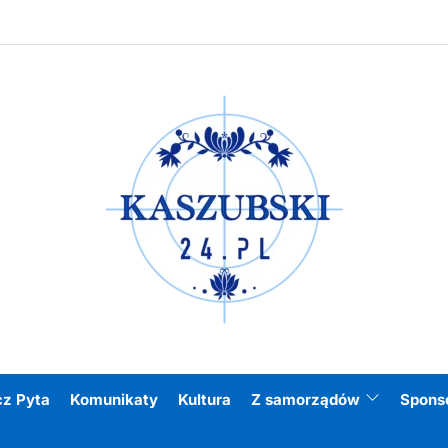
Kasz
cz Pyta
Komunikaty
Kultura
Z samorządów
Spons