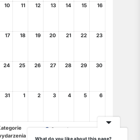
10
10
11
11
12
12
13
13
14
14
15
15
16
16
sierpnia,
sierpnia,
sierpnia,
sierpnia,
sierpnia,
sierpnia,
sierpnia,
2026
2026
2026
2026
2026
2026
2026
17
17
18
18
19
19
20
20
21
21
22
22
23
23
sierpnia,
sierpnia,
sierpnia,
sierpnia,
sierpnia,
sierpnia,
sierpnia,
2026
2026
2026
2026
2026
2026
2026
24
24
25
25
26
26
27
27
28
28
29
29
30
30
sierpnia,
sierpnia,
sierpnia,
sierpnia,
sierpnia,
sierpnia,
sierpnia,
2026
2026
2026
2026
2026
2026
2026
31
31
1
1
2
2
3
3
4
4
5
5
6
6
sierpnia,
września,
września,
września,
września,
września,
września,
2026
2026
2026
2026
2026
2026
2026
ategorie
General
wydarzenia
What do you like about this page?