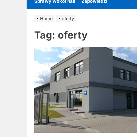
Sprawy wokół nas
Zapowiedzi
Home
oferty
Tag:
oferty