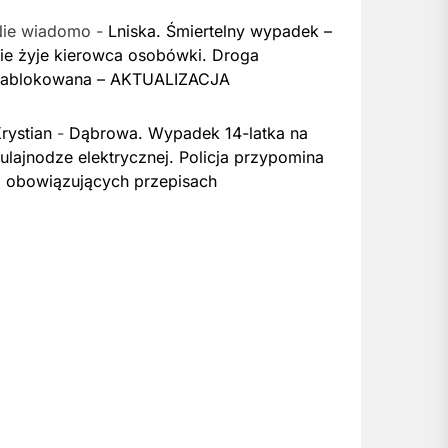
Nie wiadomo
-
Lniska. Śmiertelny wypadek –
ie żyje kierowca osobówki. Droga
zablokowana – AKTUALIZACJA
rystian
-
Dąbrowa. Wypadek 14-latka na
ulajnodze elektrycznej. Policja przypomina
 obowiązujących przepisach