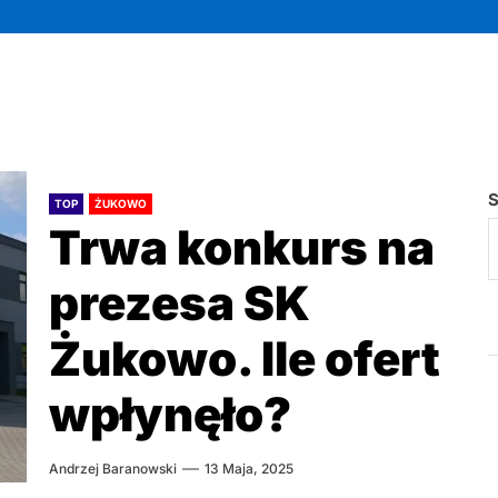
S
TOP
ŻUKOWO
Trwa konkurs na
prezesa SK
Żukowo. Ile ofert
wpłynęło?
Andrzej Baranowski
13 Maja, 2025