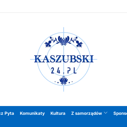
Kasz
cz Pyta
Komunikaty
Kultura
Z samorządów
Spons