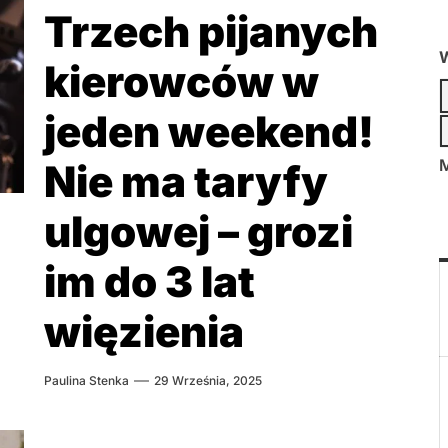
Trzech pijanych
W
kierowców w
jeden weekend!
M
Nie ma taryfy
ulgowej – grozi
im do 3 lat
więzienia
Paulina Stenka
29 Września, 2025