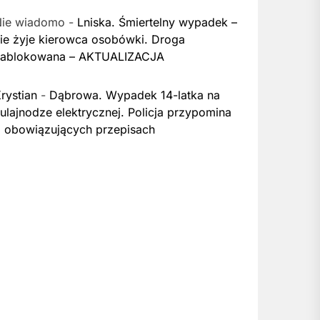
Nie wiadomo
-
Lniska. Śmiertelny wypadek –
ie żyje kierowca osobówki. Droga
zablokowana – AKTUALIZACJA
rystian
-
Dąbrowa. Wypadek 14-latka na
ulajnodze elektrycznej. Policja przypomina
 obowiązujących przepisach