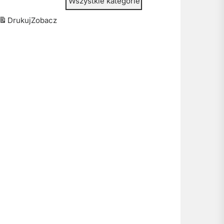
Wszystkie kategorie
Drukuj
Zobacz