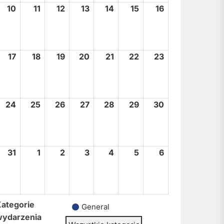
10
10
11
11
12
12
13
13
14
14
15
15
16
16
sierpnia,
sierpnia,
sierpnia,
sierpnia,
sierpnia,
sierpnia,
sierpnia,
2026
2026
2026
2026
2026
2026
2026
17
17
18
18
19
19
20
20
21
21
22
22
23
23
sierpnia,
sierpnia,
sierpnia,
sierpnia,
sierpnia,
sierpnia,
sierpnia,
2026
2026
2026
2026
2026
2026
2026
24
24
25
25
26
26
27
27
28
28
29
29
30
30
sierpnia,
sierpnia,
sierpnia,
sierpnia,
sierpnia,
sierpnia,
sierpnia,
2026
2026
2026
2026
2026
2026
2026
31
31
1
1
2
2
3
3
4
4
5
5
6
6
sierpnia,
września,
września,
września,
września,
września,
września,
2026
2026
2026
2026
2026
2026
2026
ategorie
General
wydarzenia