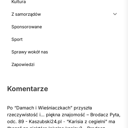
Kultura
Z samorządów
Sponsorowane
Sport
Sprawy wokół nas
Zapowiedzi
Komentarze
Po “Damach i Wieśniaczkach” przyszła
rzeczywistość i… piękna znajomość – Brodacz Pyta,
odc. 89 - Kaszubski24.pl
-
“Karisia z cegielni” ma