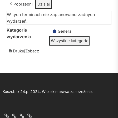
Poprzedni
Dzisiaj
W tych terminach nie zaplanowano żadnych
wydarzeń.
Kategorie
General
wydarzenia
Wszystkie kategorie
Drukuj
Zobacz
Kaszubski24.pl 2024. Wszelkie prawa zastrzeżone.
O
Kontakt
Polityka
Regulamin