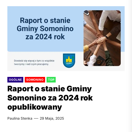
OGÓLNE
SOMONINO
TOP
Raport o stanie Gminy
Somonino za 2024 rok
opublikowany
Paulina Stenka
29 Maja, 2025