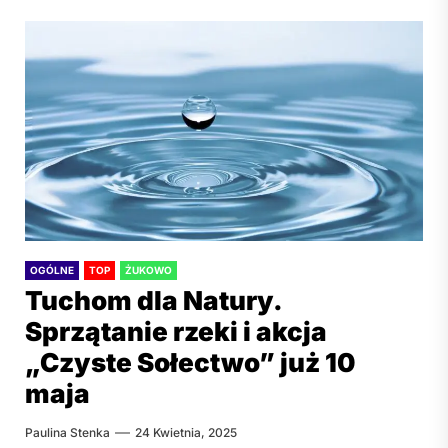
OGÓLNE
TOP
ŻUKOWO
Tuchom dla Natury.
Sprzątanie rzeki i akcja
„Czyste Sołectwo” już 10
maja
Paulina Stenka
24 Kwietnia, 2025