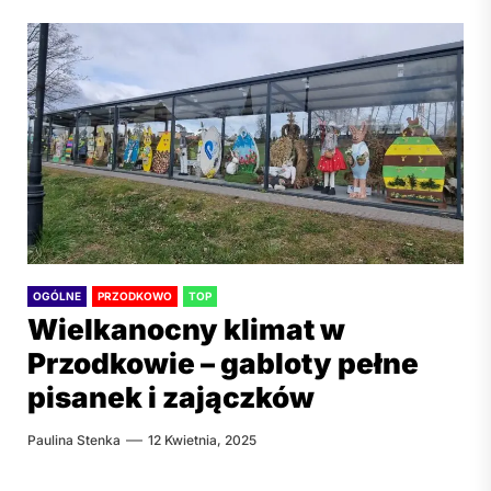
OGÓLNE
PRZODKOWO
TOP
Wielkanocny klimat w
Przodkowie – gabloty pełne
pisanek i zajączków
Paulina Stenka
12 Kwietnia, 2025