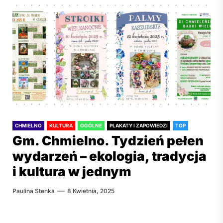
CHMIELNO
KULTURA
OGÓLNE
PLAKATY I ZAPOWIEDZI
TOP
Gm. Chmielno. Tydzień pełen
wydarzeń – ekologia, tradycja
i kultura w jednym
Paulina Stenka
8 Kwietnia, 2025