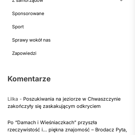
Z samorządów
Sponsorowane
Sport
Sprawy wokół nas
Zapowiedzi
Komentarze
Lilka
-
Poszukiwania na jeziorze w Chwaszczynie
zakończyły się zaskakującym odkryciem
Po “Damach i Wieśniaczkach” przyszła
rzeczywistość i… piękna znajomość – Brodacz Pyta,