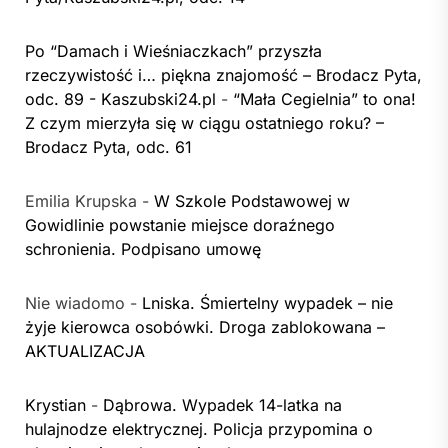
Po “Damach i Wieśniaczkach” przyszła
rzeczywistość i… piękna znajomość – Brodacz Pyta,
odc. 89 - Kaszubski24.pl
-
“Mała Cegielnia” to ona!
Z czym mierzyła się w ciągu ostatniego roku? –
Brodacz Pyta, odc. 61
Emilia Krupska
-
W Szkole Podstawowej w
Gowidlinie powstanie miejsce doraźnego
schronienia. Podpisano umowę
Nie wiadomo
-
Lniska. Śmiertelny wypadek – nie
żyje kierowca osobówki. Droga zablokowana –
AKTUALIZACJA
Krystian
-
Dąbrowa. Wypadek 14-latka na
hulajnodze elektrycznej. Policja przypomina o