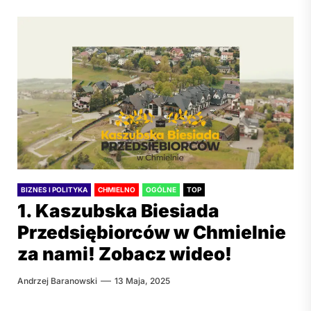
BIZNES I POLITYKA
CHMIELNO
OGÓLNE
TOP
1. Kaszubska Biesiada
Przedsiębiorców w Chmielnie
za nami! Zobacz wideo!
Andrzej Baranowski
13 Maja, 2025