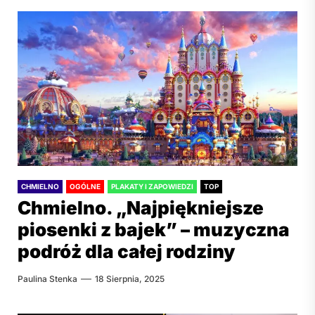
CHMIELNO
OGÓLNE
PLAKATY I ZAPOWIEDZI
TOP
Chmielno. „Najpiękniejsze
piosenki z bajek” – muzyczna
podróż dla całej rodziny
Paulina Stenka
18 Sierpnia, 2025