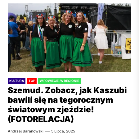
KULTURA
TOP
W POWIECIE, W REGIONIE
Szemud. Zobacz, jak Kaszubi
bawili się na tegorocznym
światowym zjeździe!
(FOTORELACJA)
Andrzej Baranowski
5 Lipca, 2025