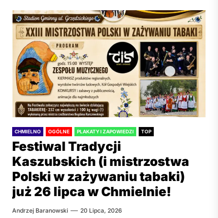
CHMIELNO
OGÓLNE
PLAKATY I ZAPOWIEDZI
TOP
Festiwal Tradycji
Kaszubskich (i mistrzostwa
Polski w zażywaniu tabaki)
już 26 lipca w Chmielnie!
Andrzej Baranowski
20 Lipca, 2026