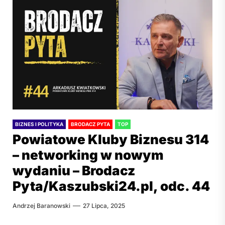
BIZNES I POLITYKA
BRODACZ PYTA
TOP
Powiatowe Kluby Biznesu 314
– networking w nowym
wydaniu – Brodacz
Pyta/Kaszubski24.pl, odc. 44
Andrzej Baranowski
27 Lipca, 2025