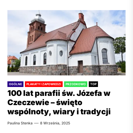
OGÓLNE
PLAKATY I ZAPOWIEDZI
PRZODKOWO
TOP
100 lat parafii św. Józefa w
Czeczewie – święto
wspólnoty, wiary i tradycji
Paulina Stenka
8 Września, 2025