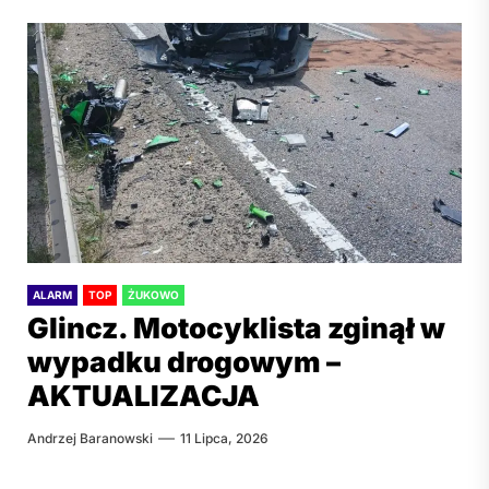
ALARM
TOP
ŻUKOWO
Glincz. Motocyklista zginął w
wypadku drogowym –
AKTUALIZACJA
Andrzej Baranowski
11 Lipca, 2026