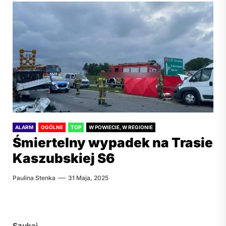
ALARM
OGÓLNE
TOP
W POWIECIE, W REGIONIE
Śmiertelny wypadek na Trasie
Kaszubskiej S6
Paulina Stenka
31 Maja, 2025
Szukaj