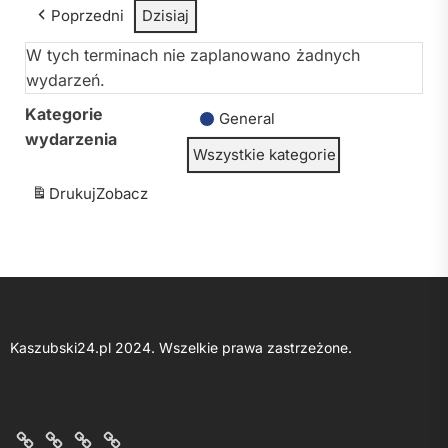
Poprzedni
Dzisiaj
W tych terminach nie zaplanowano żadnych
wydarzeń.
Kategorie
General
wydarzenia
Wszystkie kategorie
Drukuj
Zobacz
Kaszubski24.pl 2024. Wszelkie prawa zastrzeżone.
O
Kontakt
Polityka
Regulamin