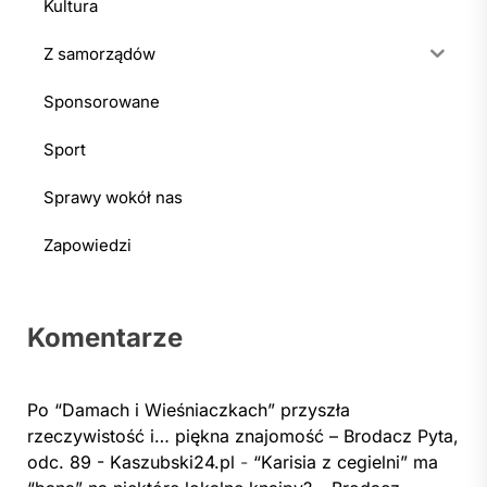
Kultura
Z samorządów
Sponsorowane
Sport
Sprawy wokół nas
Zapowiedzi
Komentarze
Po “Damach i Wieśniaczkach” przyszła
rzeczywistość i… piękna znajomość – Brodacz Pyta,
odc. 89 - Kaszubski24.pl
-
“Karisia z cegielni” ma