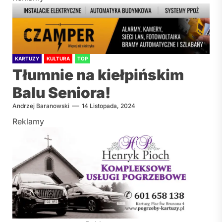
KARTUZY
KULTURA
TOP
Tłumnie na kiełpińskim
Balu Seniora!
Andrzej Baranowski
14 Listopada, 2024
Reklamy