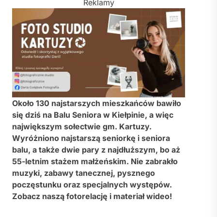
Reklamy
Około 130 najstarszych mieszkańców bawiło
się dziś na Balu Seniora w Kiełpinie, a więc
największym sołectwie gm. Kartuzy.
Wyróżniono najstarszą seniorkę i seniora
balu, a także dwie pary z najdłuższym, bo aż
55-letnim stażem małżeńskim. Nie zabrakło
muzyki, zabawy tanecznej, pysznego
poczęstunku oraz specjalnych występów.
Zobacz naszą fotorelację i materiał wideo!