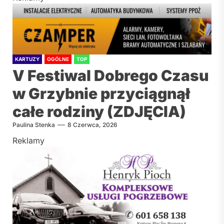
KARTUZY
OGÓLNE
TOP
V Festiwal Dobrego Czasu
w Grzybnie przyciągnął
całe rodziny (ZDJĘCIA)
Paulina Stenka
8 Czerwca, 2026
Reklamy