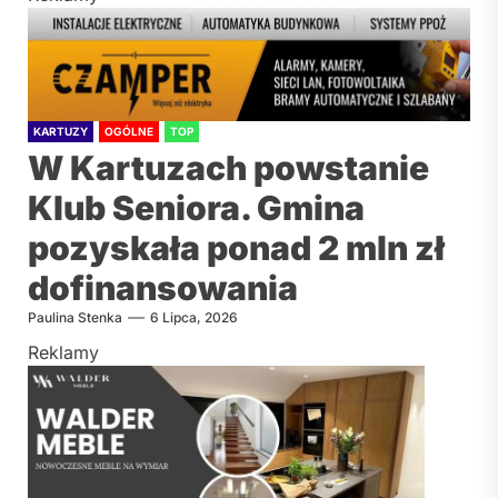
KARTUZY
OGÓLNE
TOP
W Kartuzach powstanie
Klub Seniora. Gmina
pozyskała ponad 2 mln zł
dofinansowania
Paulina Stenka
6 Lipca, 2026
Reklamy