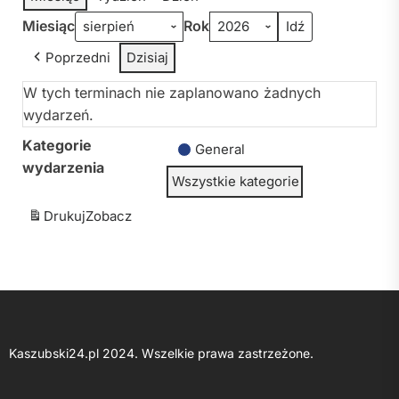
Miesiąc
Rok
Poprzedni
Dzisiaj
W tych terminach nie zaplanowano żadnych
wydarzeń.
Kategorie
General
wydarzenia
Wszystkie kategorie
Drukuj
Zobacz
Kaszubski24.pl 2024. Wszelkie prawa zastrzeżone.