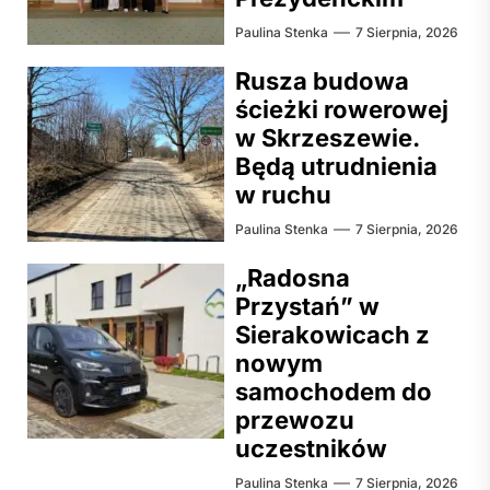
Paulina Stenka
7 Sierpnia, 2026
Rusza budowa
ścieżki rowerowej
w Skrzeszewie.
Będą utrudnienia
w ruchu
Paulina Stenka
7 Sierpnia, 2026
„Radosna
Przystań” w
Sierakowicach z
nowym
samochodem do
przewozu
uczestników
Paulina Stenka
7 Sierpnia, 2026