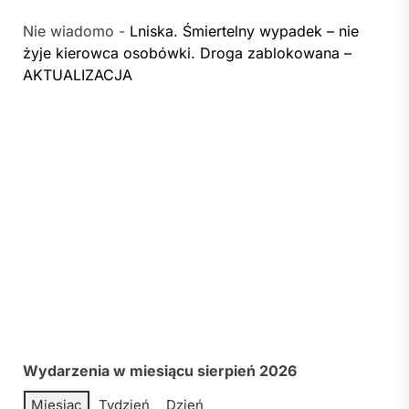
Nie wiadomo
-
Lniska. Śmiertelny wypadek – nie
żyje kierowca osobówki. Droga zablokowana –
AKTUALIZACJA
Wydarzenia w miesiącu sierpień 2026
Miesiąc
Tydzień
Dzień