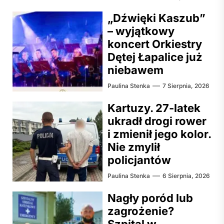
„Dźwięki Kaszub”
– wyjątkowy
koncert Orkiestry
Dętej Łapalice już
niebawem
Paulina Stenka
7 Sierpnia, 2026
Kartuzy. 27-latek
ukradł drogi rower
i zmienił jego kolor.
Nie zmylił
policjantów
Paulina Stenka
6 Sierpnia, 2026
Nagły poród lub
zagrożenie?
Szpital w