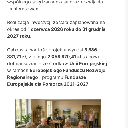
wspólnego spędzania czasu oraz rozwijania
zainteresowań.
Realizacja inwestycji została zaplanowana na
okres od
1 czerwca 2026 roku do 31 grudnia
2027 roku
.
Całkowita wartość projektu wynosi
3 886
381,71 zł
, z czego
2 058 879,41 zł
stanowi
dofinansowanie ze środków
Unii Europejskiej
w ramach
Europejskiego Funduszu Rozwoju
Regionalnego
i programu
Fundusze
Europejskie dla Pomorza 2021–2027
.