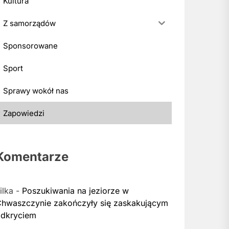
Kultura
Z samorządów
Sponsorowane
Sport
Sprawy wokół nas
Zapowiedzi
Komentarze
ilka
-
Poszukiwania na jeziorze w
hwaszczynie zakończyły się zaskakującym
dkryciem