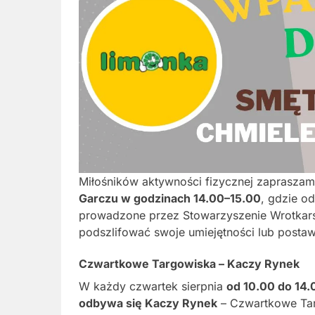
Miłośników aktywności fizycznej zaprasza
Garczu w godzinach 14.00–15.00
, gdzie o
prowadzone przez Stowarzyszenie Wrotkars
podszlifować swoje umiejętności lub postaw
Czwartkowe Targowiska – Kaczy Rynek
W każdy czwartek sierpnia
od 10.00 do 14.
odbywa się Kaczy Rynek
– Czwartkowe Targ