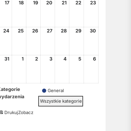
17
17
18
18
19
19
20
20
21
21
22
22
23
23
sierpnia,
sierpnia,
sierpnia,
sierpnia,
sierpnia,
sierpnia,
sierpnia,
2026
2026
2026
2026
2026
2026
2026
24
24
25
25
26
26
27
27
28
28
29
29
30
30
sierpnia,
sierpnia,
sierpnia,
sierpnia,
sierpnia,
sierpnia,
sierpnia,
2026
2026
2026
2026
2026
2026
2026
31
31
1
1
2
2
3
3
4
4
5
5
6
6
sierpnia,
września,
września,
września,
września,
września,
września,
2026
2026
2026
2026
2026
2026
2026
ategorie
General
wydarzenia
Wszystkie kategorie
Drukuj
Zobacz