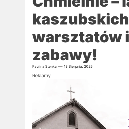
Chmielnie – l
kaszubskich
warsztatów i
zabawy!
Paulina Stenka
13 Sierpnia, 2025
Reklamy