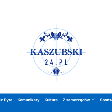
Kasz
cz Pyta
Komunikaty
Kultura
Z samorządów
Spons