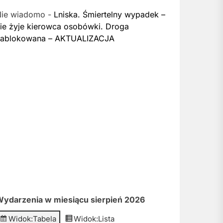
Nie wiadomo
-
Lniska. Śmiertelny wypadek –
ie żyje kierowca osobówki. Droga
zablokowana – AKTUALIZACJA
ydarzenia w miesiącu sierpień 2026
Widok:
Tabela
Widok:
Lista