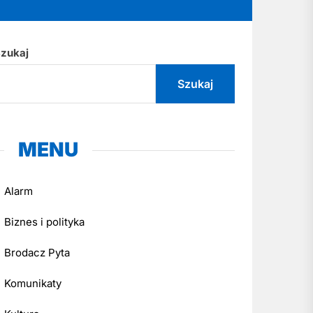
zukaj
Szukaj
MENU
Alarm
Biznes i polityka
Brodacz Pyta
Komunikaty