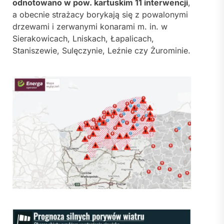
odnotowano w pow. kartuskim 11 interwencji
,
a obecnie strażacy borykają się z powalonymi
drzewami i zerwanymi konarami m. in. w
Sierakowicach, Lniskach, Łapalicach,
Staniszewie, Sulęczynie, Leźnie czy Żurominie.