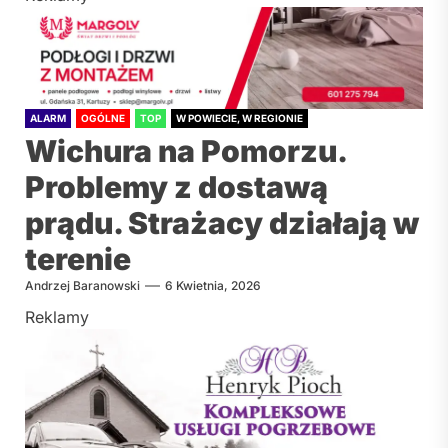
ALARM
OGÓLNE
TOP
W POWIECIE, W REGIONIE
Wichura na Pomorzu.
Problemy z dostawą
prądu. Strażacy działają w
terenie
Andrzej Baranowski
6 Kwietnia, 2026
Reklamy