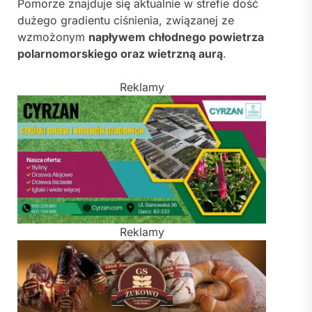
Pomorze znajduje się aktualnie w strefie dość
dużego gradientu ciśnienia, związanej ze
wzmożonym
napływem chłodnego powietrza
polarnomorskiego oraz wietrzną aurą
.
Reklamy
Reklamy