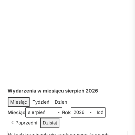
Wydarzenia w miesiącu sierpień 2026
Miesiąc
Tydzień
Dzień
Miesiąc
Rok
Poprzedni
Dzisiaj
W tych terminach nie zaplanowano żadnych