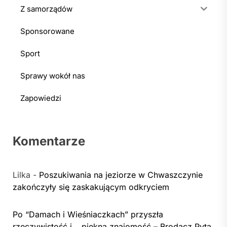
Z samorządów
Sponsorowane
Sport
Sprawy wokół nas
Zapowiedzi
Komentarze
Lilka
-
Poszukiwania na jeziorze w Chwaszczynie
zakończyły się zaskakującym odkryciem
Po “Damach i Wieśniaczkach” przyszła
rzeczywistość i… piękna znajomość – Brodacz Pyta,