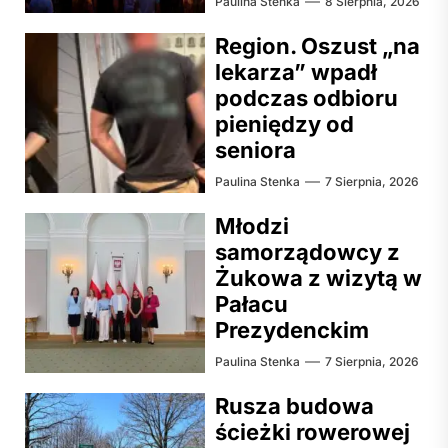
Paulina Stenka
8 Sierpnia, 2026
Region. Oszust „na
lekarza” wpadł
podczas odbioru
pieniędzy od
seniora
Paulina Stenka
7 Sierpnia, 2026
Młodzi
samorządowcy z
Żukowa z wizytą w
Pałacu
Prezydenckim
Paulina Stenka
7 Sierpnia, 2026
Rusza budowa
ścieżki rowerowej