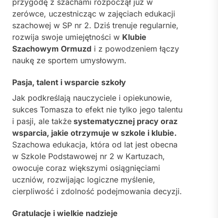
przygodę z szachami rozpoczął już w
zerówce, uczestnicząc w zajęciach edukacji
szachowej w SP nr 2. Dziś trenuje regularnie,
rozwija swoje umiejętności w
Klubie
Szachowym Ormuzd
i z powodzeniem łączy
naukę ze sportem umysłowym.
Pasja, talent i wsparcie szkoły
Jak podkreślają nauczyciele i opiekunowie,
sukces Tomasza to efekt nie tylko jego talentu
i pasji, ale także
systematycznej pracy oraz
wsparcia, jakie otrzymuje w szkole i klubie.
Szachowa edukacja, która od lat jest obecna
w Szkole Podstawowej nr 2 w Kartuzach,
owocuje coraz większymi osiągnięciami
uczniów, rozwijając logiczne myślenie,
cierpliwość i zdolność podejmowania decyzji.
Gratulacje i wielkie nadzieje