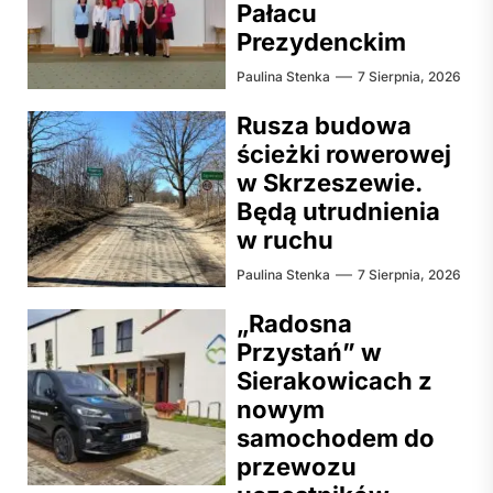
Pałacu
Prezydenckim
Paulina Stenka
7 Sierpnia, 2026
Rusza budowa
ścieżki rowerowej
w Skrzeszewie.
Będą utrudnienia
w ruchu
Paulina Stenka
7 Sierpnia, 2026
„Radosna
Przystań” w
Sierakowicach z
nowym
samochodem do
przewozu