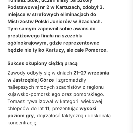
Podstawowej nr 2 w Kartuzach, zdobył 3.
miejsce w strefowych eliminacjach do
Mistrzostw Polski Juniorów w Szachach.
Tym samym zapewnił sobie awans do
prestiżowego finału na szczeblu
ogólnokrajowym, gdzie reprezentować
będzie nie tylko Kartuzy, ale całe Pomorze.
Sukces okupiony ciężką pracą
Zawody odbyły się w dniach
21–27 września
w Jastrzębiej Górze
i zgromadziły
najlepszych młodych szachistów z regionu
kujawsko-pomorskiego oraz pomorskiego.
Tomasz rywalizował w kategorii wiekowej
chłopców do lat 11, prezentując
wysoki
poziom gry
, dojrzałość taktyczną i doskonałą
koncentrację.