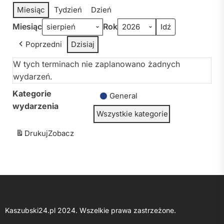
Miesiąc
Tydzień
Dzień
Miesiąc
Rok
Poprzedni
Dzisiaj
W tych terminach nie zaplanowano żadnych
wydarzeń.
Kategorie
General
wydarzenia
Wszystkie kategorie
Drukuj
Zobacz
Kaszubski24.pl 2024. Wszelkie prawa zastrzeżone.