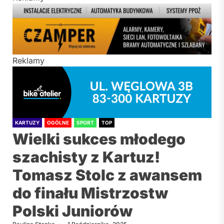
Reklamy
KARTUZY
OGÓLNE
SPORT
TOP
Wielki sukces młodego
szachisty z Kartuz!
Tomasz Stolc z awansem
do finału Mistrzostw
Polski Juniorów