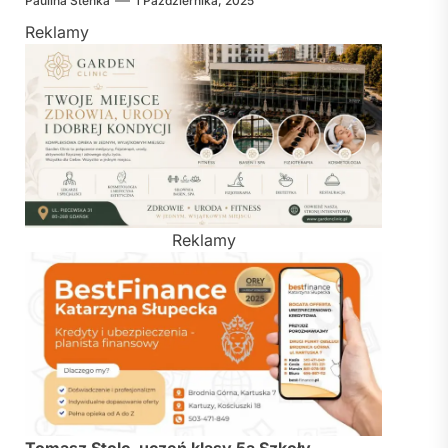
Paulina Stenka
1 Października, 2025
Reklamy
Reklamy
Tomasz Stolc, uczeń klasy 5a Szkoły