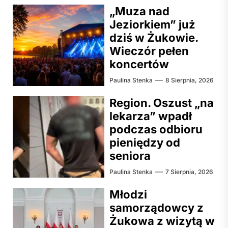
„Muza nad
Jeziorkiem” już
dziś w Żukowie.
Wieczór pełen
koncertów
Paulina Stenka
8 Sierpnia, 2026
Region. Oszust „na
lekarza” wpadł
podczas odbioru
pieniędzy od
seniora
Paulina Stenka
7 Sierpnia, 2026
Młodzi
samorządowcy z
Żukowa z wizytą w