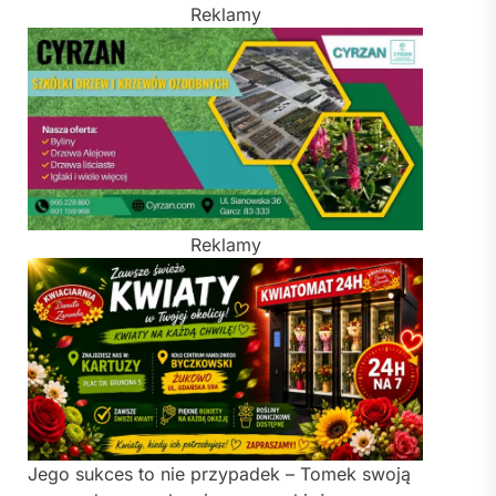
Reklamy
Reklamy
Jego sukces to nie przypadek – Tomek swoją