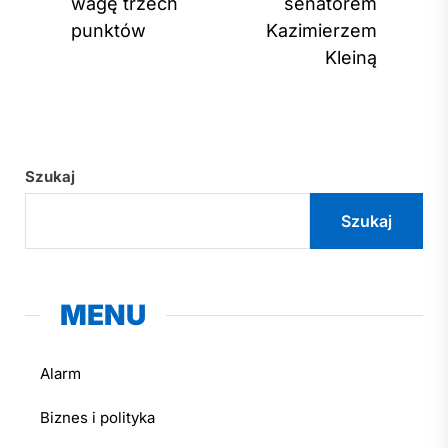
post
wagę trzech
senatorem
punktów
Kazimierzem
Kleiną
Szukaj
Szukaj
MENU
Alarm
Biznes i polityka