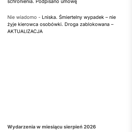
schronienia. Podpisano umowę
Nie wiadomo
-
Lniska. Śmiertelny wypadek – nie
żyje kierowca osobówki. Droga zablokowana –
AKTUALIZACJA
Wydarzenia w miesiącu sierpień 2026