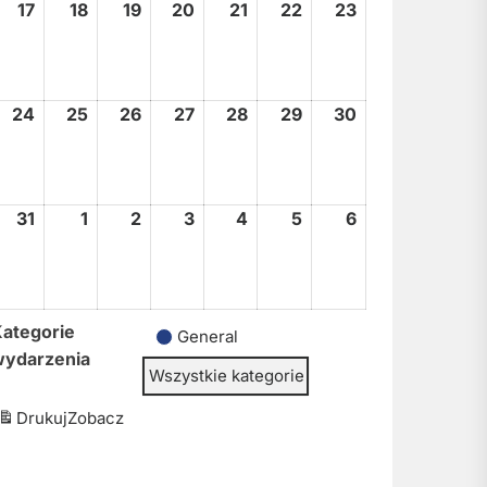
17
17
18
18
19
19
20
20
21
21
22
22
23
23
sierpnia,
sierpnia,
sierpnia,
sierpnia,
sierpnia,
sierpnia,
sierpnia,
2026
2026
2026
2026
2026
2026
2026
24
24
25
25
26
26
27
27
28
28
29
29
30
30
sierpnia,
sierpnia,
sierpnia,
sierpnia,
sierpnia,
sierpnia,
sierpnia,
2026
2026
2026
2026
2026
2026
2026
31
31
1
1
2
2
3
3
4
4
5
5
6
6
sierpnia,
września,
września,
września,
września,
września,
września,
2026
2026
2026
2026
2026
2026
2026
ategorie
General
wydarzenia
Wszystkie kategorie
Drukuj
Zobacz