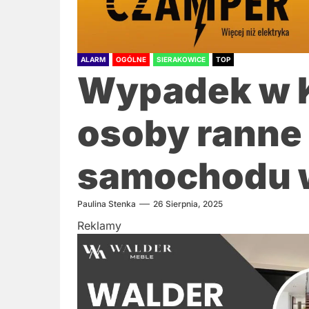
ALARM
OGÓLNE
SIERAKOWICE
TOP
Wypadek w K
osoby ranne
samochodu 
Paulina Stenka
26 Sierpnia, 2025
Reklamy