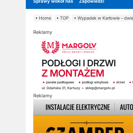
Sprawy wokół nas
Zapowiedzi
Home
TOP
Wypadek w Karłowie – dwi
Reklamy
Reklamy