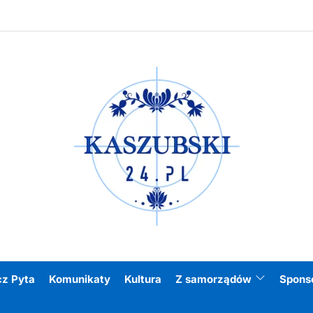
Kasz
cz Pyta
Komunikaty
Kultura
Z samorządów
Spons