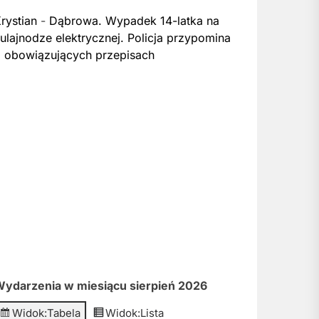
rystian
-
Dąbrowa. Wypadek 14-latka na
ulajnodze elektrycznej. Policja przypomina
 obowiązujących przepisach
ydarzenia w miesiącu sierpień 2026
Widok:
Tabela
Widok:
Lista