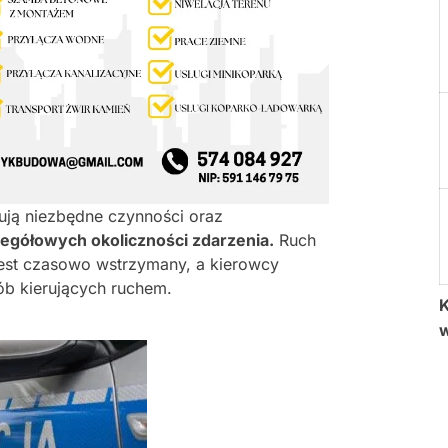
nują niezbędne czynności oraz
egółowych okoliczności zdarzenia.
Ruch
est czasowo wstrzymany, a kierowcy
ób kierujących ruchem.
K