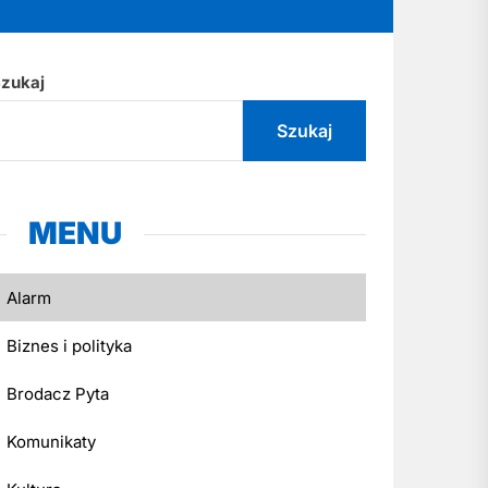
zukaj
Szukaj
MENU
Alarm
Biznes i polityka
Brodacz Pyta
Komunikaty