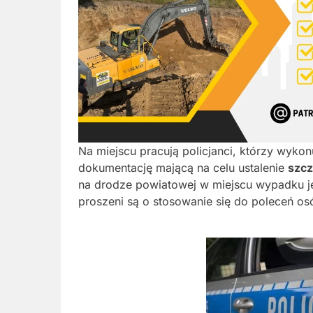
Na miejscu pracują policjanci, którzy wyko
dokumentację mającą na celu ustalenie
szcz
na drodze powiatowej w miejscu wypadku j
proszeni są o stosowanie się do poleceń os