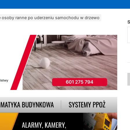
e osoby ranne po uderzeniu samochodu w drzewo
S