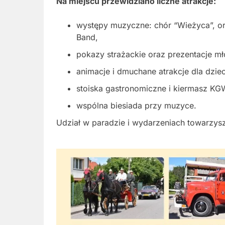
Na miejscu przewidziano liczne atrakcje:
występy muzyczne: chór “Wieżyca”, or
Band,
pokazy strażackie oraz prezentacje m
animacje i dmuchane atrakcje dla dziec
stoiska gastronomiczne i kiermasz K
wspólna biesiada przy muzyce.
Udział w paradzie i wydarzeniach towarzysz