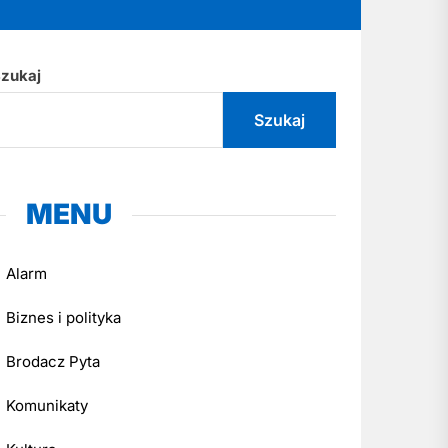
zukaj
Szukaj
MENU
Alarm
Biznes i polityka
Brodacz Pyta
Komunikaty