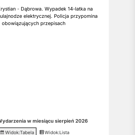
rystian
-
Dąbrowa. Wypadek 14-latka na
ulajnodze elektrycznej. Policja przypomina
 obowiązujących przepisach
ydarzenia w miesiącu sierpień 2026
Widok:
Tabela
Widok:
Lista