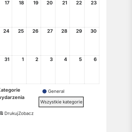
17
17
18
18
19
19
20
20
21
21
22
22
23
23
sierpnia,
sierpnia,
sierpnia,
sierpnia,
sierpnia,
sierpnia,
sierpnia,
2026
2026
2026
2026
2026
2026
2026
24
24
25
25
26
26
27
27
28
28
29
29
30
30
sierpnia,
sierpnia,
sierpnia,
sierpnia,
sierpnia,
sierpnia,
sierpnia,
2026
2026
2026
2026
2026
2026
2026
31
31
1
1
2
2
3
3
4
4
5
5
6
6
sierpnia,
września,
września,
września,
września,
września,
września,
2026
2026
2026
2026
2026
2026
2026
ategorie
General
wydarzenia
Wszystkie kategorie
Drukuj
Zobacz