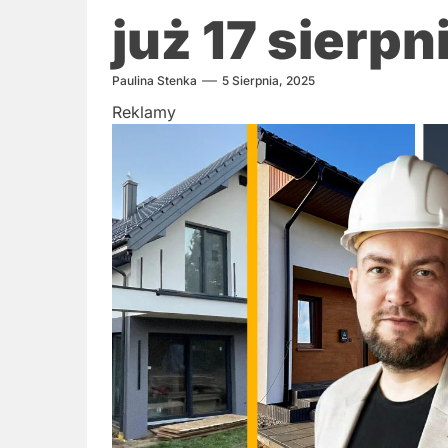
już 17 sierpn
Paulina Stenka
5 Sierpnia, 2025
Reklamy