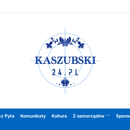
Kasz
cz Pyta
Komunikaty
Kultura
Z samorządów
Spons