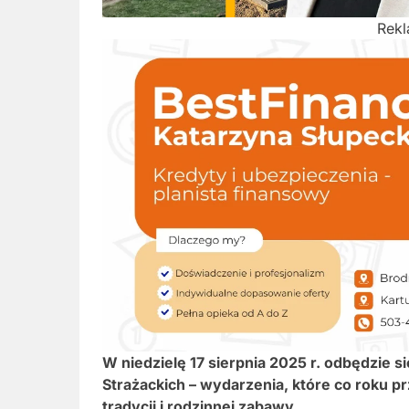
Rek
W niedzielę 17 sierpnia 2025 r. odbędzie 
Strażackich – wydarzenia, które co roku pr
tradycji i rodzinnej zabawy.