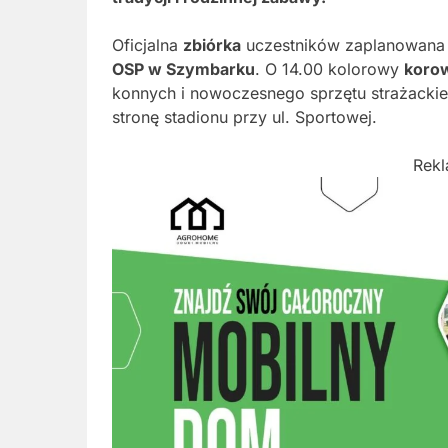
Oficjalna
zbiórka
uczestników zaplanowana 
OSP w Szymbarku
. O 14.00 kolorowy
koro
konnych i nowoczesnego sprzętu strażackie
stronę stadionu przy ul. Sportowej.
Rek