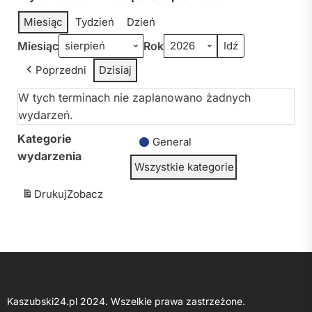
Miesiąc
Tydzień
Dzień
Miesiąc
Rok
Poprzedni
Dzisiaj
W tych terminach nie zaplanowano żadnych
wydarzeń.
Kategorie
General
wydarzenia
Wszystkie kategorie
Drukuj
Zobacz
Kaszubski24.pl 2024. Wszelkie prawa zastrzeżone.