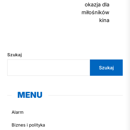
post
okazja dla
miłośników
kina
Szukaj
Szukaj
MENU
Alarm
Biznes i polityka