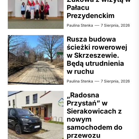
Pałacu
Prezydenckim
Paulina Stenka
7 Sierpnia, 2026
Rusza budowa
ścieżki rowerowej
w Skrzeszewie.
Będą utrudnienia
w ruchu
Paulina Stenka
7 Sierpnia, 2026
„Radosna
Przystań” w
Sierakowicach z
nowym
samochodem do
przewozu