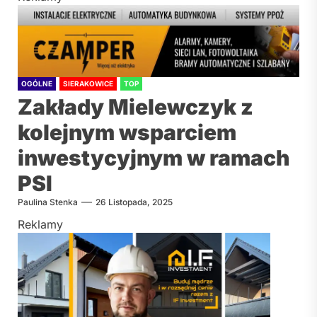
OGÓLNE
SIERAKOWICE
TOP
Zakłady Mielewczyk z
kolejnym wsparciem
inwestycyjnym w ramach
PSI
Paulina Stenka
26 Listopada, 2025
Reklamy