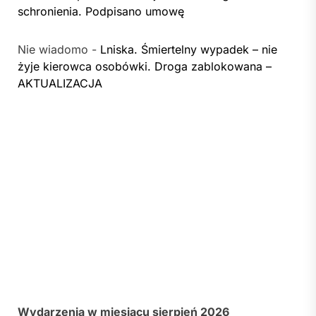
schronienia. Podpisano umowę
Nie wiadomo
-
Lniska. Śmiertelny wypadek – nie
żyje kierowca osobówki. Droga zablokowana –
AKTUALIZACJA
Wydarzenia w miesiącu sierpień 2026