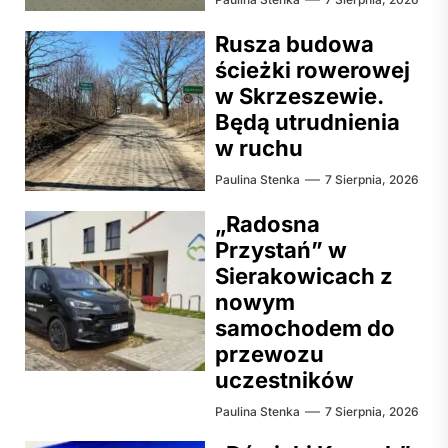
Rusza budowa
ścieżki rowerowej
w Skrzeszewie.
Będą utrudnienia
w ruchu
Paulina Stenka
7 Sierpnia, 2026
„Radosna
Przystań” w
Sierakowicach z
nowym
samochodem do
przewozu
uczestników
Paulina Stenka
7 Sierpnia, 2026