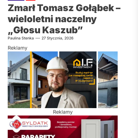
Zmarł Tomasz Gołąbek –
wieloletni naczelny
„Głosu Kaszub”
Paulina Stenka
27 Stycznia, 2026
Reklamy
Reklamy