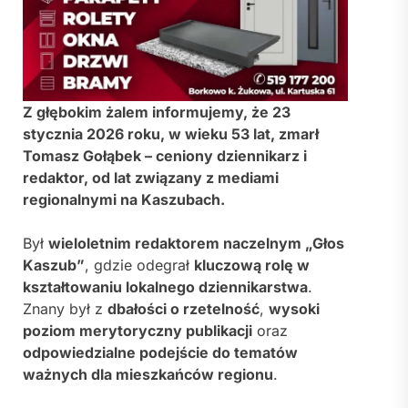
Z głębokim żalem informujemy, że 23
stycznia 2026 roku, w wieku 53 lat, zmarł
Tomasz Gołąbek
– ceniony dziennikarz i
redaktor, od lat związany z mediami
regionalnymi na Kaszubach.
Był
wieloletnim redaktorem naczelnym „
Głos
Kaszub
”
, gdzie odegrał
kluczową rolę w
kształtowaniu lokalnego dziennikarstwa
.
Znany był z
dbałości o rzetelność
,
wysoki
poziom merytoryczny publikacji
oraz
odpowiedzialne podejście do tematów
ważnych dla mieszkańców regionu
.