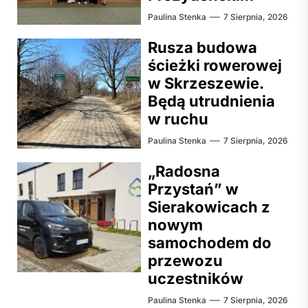
Paulina Stenka
7 Sierpnia, 2026
Rusza budowa
ścieżki rowerowej
w Skrzeszewie.
Będą utrudnienia
w ruchu
Paulina Stenka
7 Sierpnia, 2026
„Radosna
Przystań” w
Sierakowicach z
nowym
samochodem do
przewozu
uczestników
Paulina Stenka
7 Sierpnia, 2026