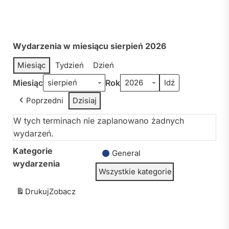
Wydarzenia w miesiącu sierpień 2026
Miesiąc
Tydzień
Dzień
Miesiąc
Rok
Poprzedni
Dzisiaj
W tych terminach nie zaplanowano żadnych
wydarzeń.
Kategorie
General
wydarzenia
Wszystkie kategorie
Drukuj
Zobacz