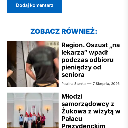
ZOBACZ RÓWNIEŻ:
Region. Oszust „na
lekarza” wpadł
podczas odbioru
pieniędzy od
seniora
Paulina Stenka
7 Sierpnia, 2026
Młodzi
samorządowcy z
Żukowa z wizytą w
Pałacu
Prezydenckim