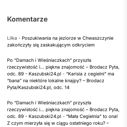
Komentarze
Lilka
-
Poszukiwania na jeziorze w Chwaszczynie
zakończyły się zaskakującym odkryciem
Po “Damach i Wieśniaczkach” przyszła
rzeczywistość i… piękna znajomość – Brodacz Pyta,
odc. 89 - Kaszubski24.pl
-
“Karisia z cegielni” ma
“bana” na niektóre lokalne knajpy? – Brodacz
Pyta/Kaszubski24.pl, odc. 14
Po “Damach i Wieśniaczkach” przyszła
rzeczywistość i… piękna znajomość – Brodacz Pyta,
odc. 89 - Kaszubski24.pl
-
“Mała Cegielnia” to ona!
Z czym mierzyła się w ciągu ostatniego roku? –