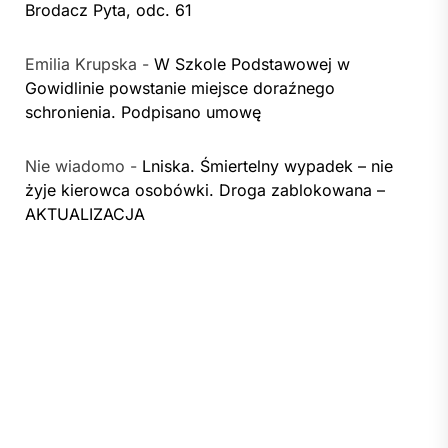
Brodacz Pyta, odc. 61
Emilia Krupska
-
W Szkole Podstawowej w
Gowidlinie powstanie miejsce doraźnego
schronienia. Podpisano umowę
Nie wiadomo
-
Lniska. Śmiertelny wypadek – nie
żyje kierowca osobówki. Droga zablokowana –
AKTUALIZACJA