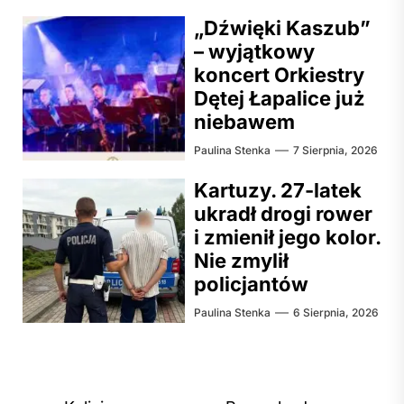
„Dźwięki Kaszub”
– wyjątkowy
koncert Orkiestry
Dętej Łapalice już
niebawem
Paulina Stenka
7 Sierpnia, 2026
Kartuzy. 27-latek
ukradł drogi rower
i zmienił jego kolor.
Nie zmylił
policjantów
Paulina Stenka
6 Sierpnia, 2026