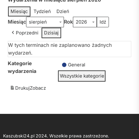
Miesiąc
Tydzień
Dzień
Miesiąc
Rok
Poprzedni
Dzisiaj
W tych terminach nie zaplanowano żadnych
wydarzeń.
Kategorie
General
wydarzenia
Wszystkie kategorie
Drukuj
Zobacz
Kaszubski24.pl 2024. Wszelkie prawa zastrzeżone.