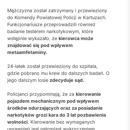
Mężczyzna został zatrzymany i przewieziony
do Komendy Powiatowej Policji w Kartuzach.
Funkcjonariusze przeprowadzili również
badanie testerem narkotykowym, które
wstępnie wykazało, że
kierowca może
znajdować się pod wpływem
metaamfetaminy.
24-latek został przewieziony do szpitala,
gdzie pobrano mu krew do dalszych badań. O
jego dalszym losie
zdecyduje sąd.
Policjanci przypominają, że za
kierowanie
pojazdem mechanicznym pod wpływem
środków odurzających oraz za posiadanie
narkotyków grozi kara do 3 lat pozbawienia
wolności
. Kierowanie bez wymaganych
uprawnień jest natomiast wykroczeniem