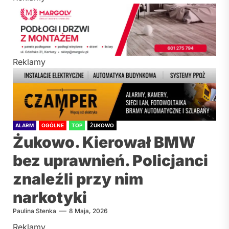
Reklamy
ALARM
OGÓLNE
TOP
ŻUKOWO
Żukowo. Kierował BMW
bez uprawnień. Policjanci
znaleźli przy nim
narkotyki
Paulina Stenka
8 Maja, 2026
Reklamy