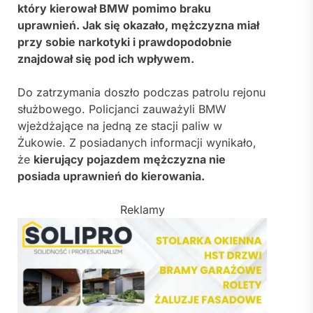
który kierował BMW pomimo braku
uprawnień. Jak się okazało, mężczyzna miał
przy sobie narkotyki i prawdopodobnie
znajdował się pod ich wpływem.
Do zatrzymania doszło podczas patrolu rejonu
służbowego. Policjanci zauważyli BMW
wjeżdżające na jedną ze stacji paliw w
Żukowie. Z posiadanych informacji wynikało,
że
kierujący pojazdem mężczyzna nie
posiada uprawnień do kierowania.
Reklamy