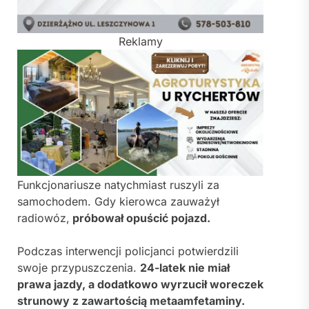
Reklamy
Funkcjonariusze natychmiast ruszyli za
samochodem. Gdy kierowca zauważył
radiowóz,
próbował opuścić pojazd.
Podczas interwencji policjanci potwierdzili
swoje przypuszczenia.
24-latek nie miał
prawa jazdy, a dodatkowo wyrzucił woreczek
strunowy z zawartością metaamfetaminy.