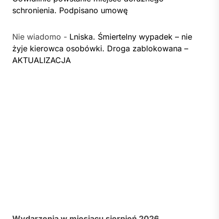
schronienia. Podpisano umowę
Nie wiadomo
-
Lniska. Śmiertelny wypadek – nie
żyje kierowca osobówki. Droga zablokowana –
AKTUALIZACJA
Wydarzenia w miesiącu sierpień 2026