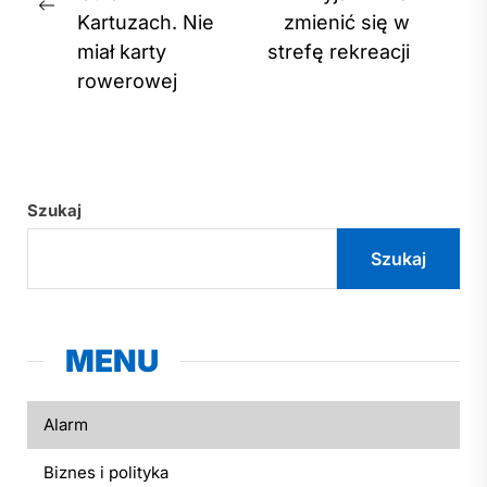
Nex
Previous
Kartuzach. Nie
zmienić się w
post
post:
miał karty
strefę rekreacji
rowerowej
Szukaj
Szukaj
MENU
Alarm
Biznes i polityka