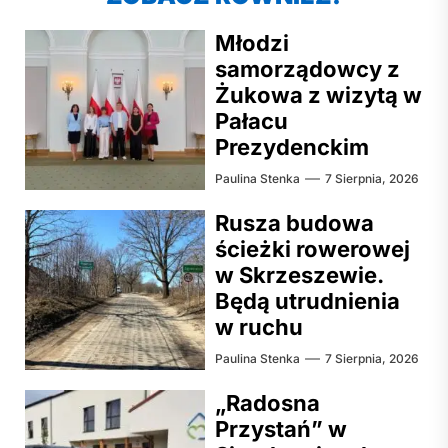
Młodzi
samorządowcy z
Żukowa z wizytą w
Pałacu
Prezydenckim
Paulina Stenka
7 Sierpnia, 2026
Rusza budowa
ścieżki rowerowej
w Skrzeszewie.
Będą utrudnienia
w ruchu
Paulina Stenka
7 Sierpnia, 2026
„Radosna
Przystań” w