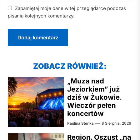
Zapamiętaj moje dane w tej przeglądarce podczas
pisania kolejnych komentarzy.
ZOBACZ RÓWNIEŻ:
„Muza nad
Jeziorkiem” już
dziś w Żukowie.
Wieczór pełen
koncertów
Paulina Stenka
8 Sierpnia, 2026
Region. Oszust „na