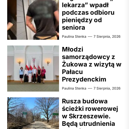
lekarza” wpadł
podczas odbioru
pieniędzy od
seniora
Paulina Stenka
7 Sierpnia, 2026
Młodzi
samorządowcy z
Żukowa z wizytą w
Pałacu
Prezydenckim
Paulina Stenka
7 Sierpnia, 2026
Rusza budowa
ścieżki rowerowej
w Skrzeszewie.
Będą utrudnienia