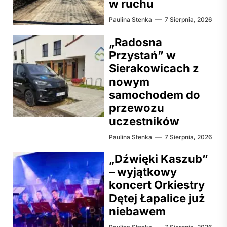
w ruchu
Paulina Stenka
7 Sierpnia, 2026
„Radosna
Przystań” w
Sierakowicach z
nowym
samochodem do
przewozu
uczestników
Paulina Stenka
7 Sierpnia, 2026
„Dźwięki Kaszub”
– wyjątkowy
koncert Orkiestry
Dętej Łapalice już
niebawem