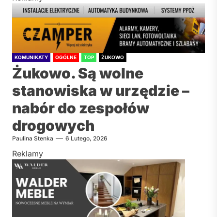
KOMUNIKATY
OGÓLNE
TOP
ŻUKOWO
Żukowo. Są wolne
stanowiska w urzędzie –
nabór do zespołów
drogowych
Paulina Stenka
6 Lutego, 2026
Reklamy