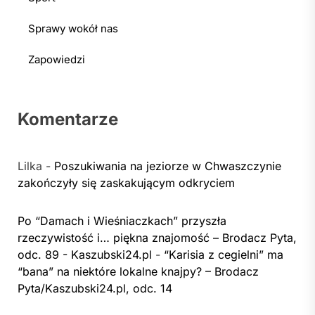
Sprawy wokół nas
Zapowiedzi
Komentarze
Lilka
-
Poszukiwania na jeziorze w Chwaszczynie
zakończyły się zaskakującym odkryciem
Po “Damach i Wieśniaczkach” przyszła
rzeczywistość i… piękna znajomość – Brodacz Pyta,
odc. 89 - Kaszubski24.pl
-
“Karisia z cegielni” ma
“bana” na niektóre lokalne knajpy? – Brodacz
Pyta/Kaszubski24.pl, odc. 14