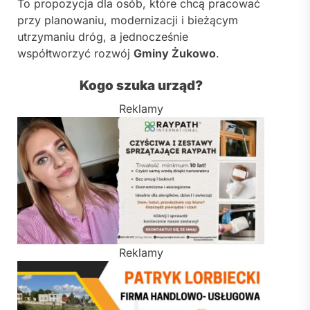
To propozycja dla osób, które chcą pracować
przy planowaniu, modernizacji i bieżącym
utrzymaniu dróg, a jednocześnie
współtworzyć rozwój
Gminy Żukowo
.
Kogo szuka urząd?
Reklamy
Reklamy