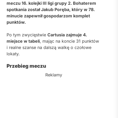
meczu 16. kolejki III ligi grupy 2. Bohaterem
spotkania został Jakub Poręba, który w 78.
minucie zapewnił gospodarzom komplet
punktów.
Po tym zwycięstwie
Cartusia zajmuje 4.
miejsce w tabeli
, mając na koncie 31 punktów
i realne szanse na dalszą walkę o czołowe
lokaty.
Przebieg meczu
Reklamy