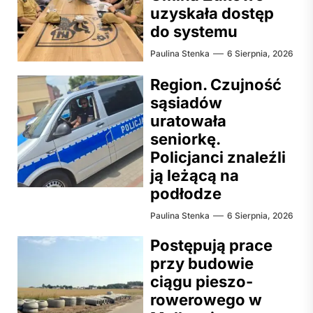
uzyskała dostęp
do systemu
Paulina Stenka
6 Sierpnia, 2026
Region. Czujność
sąsiadów
uratowała
seniorkę.
Policjanci znaleźli
ją leżącą na
podłodze
Paulina Stenka
6 Sierpnia, 2026
Postępują prace
przy budowie
ciągu pieszo-
rowerowego w