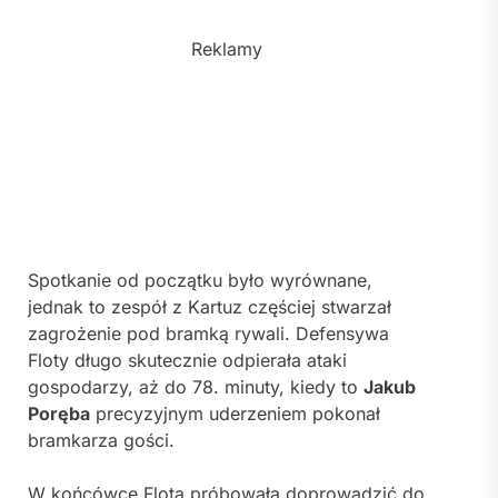
Reklamy
Spotkanie od początku było wyrównane,
jednak to zespół z Kartuz częściej stwarzał
zagrożenie pod bramką rywali. Defensywa
Floty długo skutecznie odpierała ataki
gospodarzy, aż do 78. minuty, kiedy to
Jakub
Poręba
precyzyjnym uderzeniem pokonał
bramkarza gości.
W końcówce Flota próbowała doprowadzić do