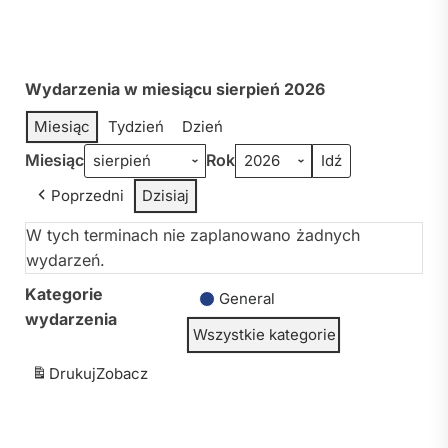
Wydarzenia w miesiącu sierpień 2026
Miesiąc
Tydzień
Dzień
Miesiąc
Rok
Poprzedni
Dzisiaj
W tych terminach nie zaplanowano żadnych
wydarzeń.
Kategorie
General
wydarzenia
Wszystkie kategorie
Drukuj
Zobacz